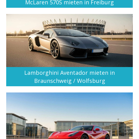
McLaren 570S mieten in Freiburg
Lamborghini Aventador mieten in
Braunschweig / Wolfsburg