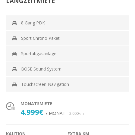
LANGZEITMIETE
8 Gang PDK
Sport Chrono Paket
Sportabgasanlage
BOSE Sound System
Touchscreen-Navigation
MONATSMIETE
4.999€
/ MONAT
2.000km
KAUTION
EXTRA KM