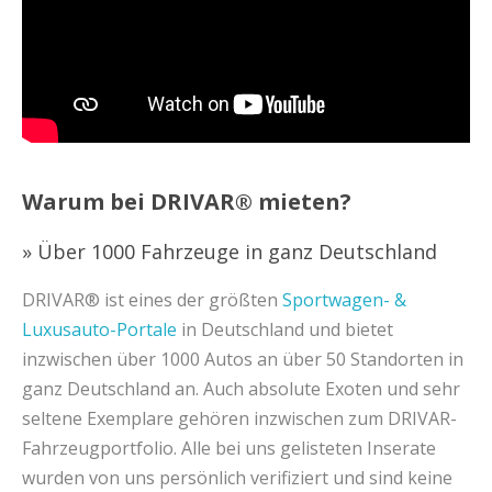
Warum bei DRIVAR® mieten?
» Über 1000 Fahrzeuge in ganz Deutschland
DRIVAR® ist eines der größten
Sportwagen- &
Luxusauto-Portale
in Deutschland und bietet
inzwischen über 1000 Autos an über 50 Standorten in
ganz Deutschland an. Auch absolute Exoten und sehr
seltene Exemplare gehören inzwischen zum DRIVAR-
Fahrzeugportfolio. Alle bei uns gelisteten Inserate
wurden von uns persönlich verifiziert und sind keine