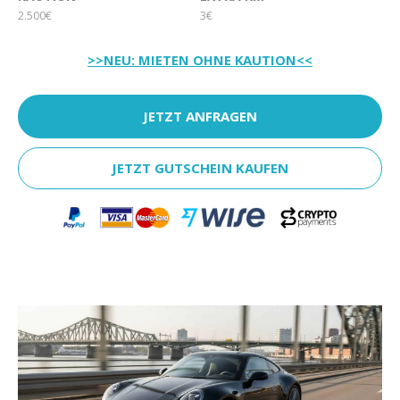
2.500€
3€
>>NEU: MIETEN OHNE KAUTION<<
JETZT ANFRAGEN
JETZT GUTSCHEIN KAUFEN