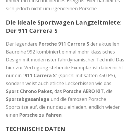
immer ein einschneidendes Ereignis. Hier handelt es
sich jedoch nicht um irgendeinen Porsche.
Die ideale Sportwagen Langzeitmiete:
Der 911 Carrera S
Der legendäre
Porsche 911 Carrera S
der aktuellen
Baureihe 992 kombiniert einmal mehr klassisches
Design mit modernster fahrdynamischer Technik! Das
hier zur Verfügung stehende Exemplar ist dabei nicht
nur ein “
911 Carrera S
” (sprich: mit satten 450 PS),
sondern weist auch etliche Leckerbissen wie das
Sport Chrono Paket
, das
Porsche AERO KIT
, die
Sportabgasanlage
und die famosen Porsche
Sportsitze auf, die nur dazu einladen, endlich wieder
einen
Porsche zu fahren
.
TECHNISCHE DATEN