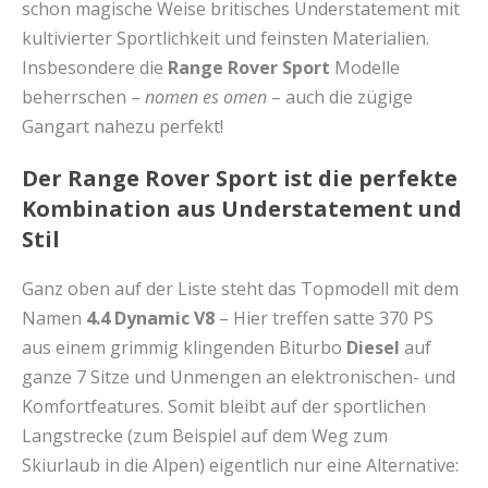
schon magische Weise britisches Understatement mit
kultivierter Sportlichkeit und feinsten Materialien.
Insbesondere die
Range Rover Sport
Modelle
beherrschen –
nomen es omen
– auch die zügige
Gangart nahezu perfekt!
Der Range Rover Sport ist die perfekte
Kombination aus Understatement und
Stil
Ganz oben auf der Liste steht das Topmodell mit dem
Namen
4.4 Dynamic V8
– Hier treffen satte 370 PS
aus einem grimmig klingenden Biturbo
Diesel
auf
ganze 7 Sitze und Unmengen an elektronischen- und
Komfortfeatures. Somit bleibt auf der sportlichen
Langstrecke (zum Beispiel auf dem Weg zum
Skiurlaub in die Alpen) eigentlich nur eine Alternative: