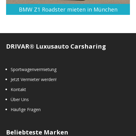
BMW Z1 Roadster mieten in München
DRIVAR® Luxusauto Carsharing
Sportwagenvermietung
Jetzt Vermieter werden!
Kontakt
Über Uns
Häufige Fragen
Beliebteste Marken