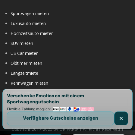
Sportwagen mieten
Luxusauto mieten
Hochzeitsauto mieten
SUV mieten
US Car mieten
Oldtimer mieten
Langzeitmiete
Rennwagen mieten
Nürburgring Auto mieten
Verschenke Emotionen mit einem
Sportwagengutschein
Flexible Zahlung möglich:
Verfügbare Gutscheine anzeigen
Copyright 2017-2025 by DRIVAR® | All Rights Reserved |