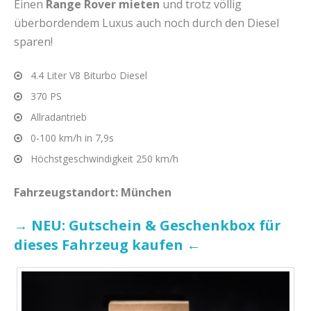
Einen
Range Rover mieten
und trotz völlig
überbordendem Luxus auch noch durch den Diesel
sparen!
4.4 Liter V8 Biturbo Diesel
370 PS
Allradantrieb
0-100 km/h in 7,9s
Höchstgeschwindigkeit 250 km/h
Fahrzeugstandort: München
→ NEU: Gutschein & Geschenkbox für
dieses Fahrzeug kaufen ←