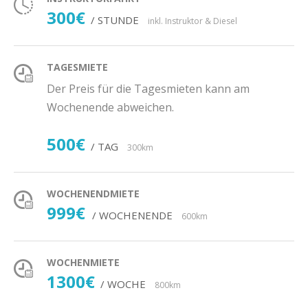
300€
/ STUNDE
inkl. Instruktor & Diesel
TAGESMIETE
Der Preis für die Tagesmieten kann am
Wochenende abweichen.
500€
/ TAG
300km
WOCHENENDMIETE
999€
/ WOCHENENDE
600km
WOCHENMIETE
1300€
/ WOCHE
800km