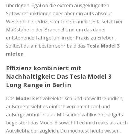
überlegen. Egal ob die extrem ausgeklügelten
Softwarefunktionen oder aber ein aufs absolut
Wesentliche reduzierter Innenraum: Tesla setzt hier
Maßstäbe in der Branche! Und um das dabei
entstehende Fahrgefühl in der Praxis zu Erleben,
solltest du am besten sehr bald das
Tesla Model 3
mieten
.
Effizienz kombiniert mit
Nachhaltigkeit: Das Tesla Model 3
Long Range in Berlin
Das
Model 3
ist vollelektrisch und umweltfreundlich;
außerdem sieht es einfach verdammt cool und
außergewöhnlich aus. Mit seinen zahllosen Gadgets
begeistert das Model 3 sowohl Technikfreaks als auch
Autoliebhaber zugleich. Du möchtest heute wissen,