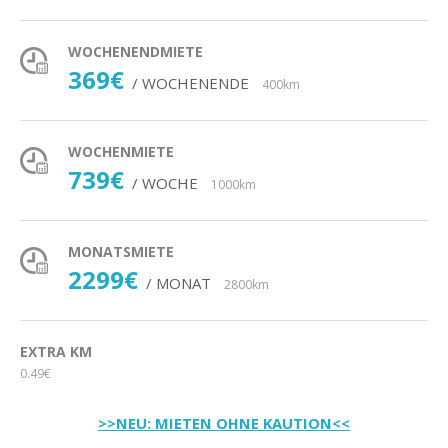
WOCHENENDMIETE
369€
/ WOCHENENDE
400km
WOCHENMIETE
739€
/ WOCHE
1000km
MONATSMIETE
2299€
/ MONAT
2800km
EXTRA KM
0.49€
>>NEU: MIETEN OHNE KAUTION<<