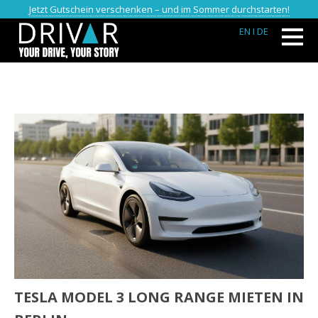
Jetzt Gutschein verschenken – und im Sommer durchstarten!
EN
I DE
TESLA MODEL 3 LONG RANGE MIETEN IN