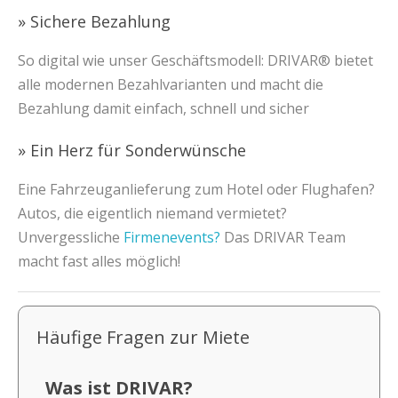
» Sichere Bezahlung
So digital wie unser Geschäftsmodell: DRIVAR® bietet
alle modernen Bezahlvarianten und macht die
Bezahlung damit einfach, schnell und sicher
» Ein Herz für Sonderwünsche
Eine Fahrzeuganlieferung zum Hotel oder Flughafen?
Autos, die eigentlich niemand vermietet?
Unvergessliche
Firmenevents?
Das DRIVAR Team
macht fast alles möglich!
Häufige Fragen zur Miete
Was ist DRIVAR?