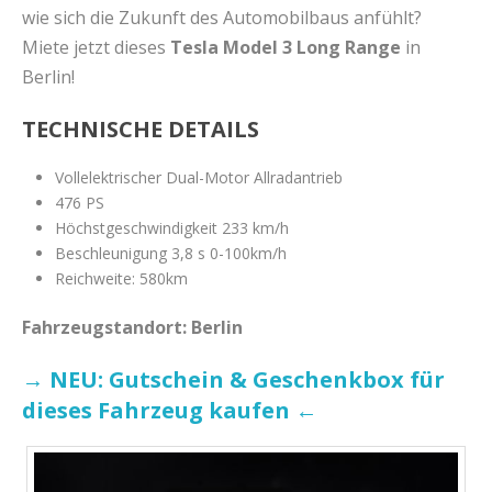
wie sich die Zukunft des Automobilbaus anfühlt?
Miete jetzt dieses
Tesla Model 3 Long Range
in
Berlin!
TECHNISCHE DETAILS
Vollelektrischer Dual-Motor Allradantrieb
476 PS
Höchstgeschwindigkeit 233 km/h
Beschleunigung 3,8 s 0-100km/h
Reichweite: 580km
Fahrzeugstandort: Berlin
→ NEU: Gutschein & Geschenkbox für
dieses Fahrzeug kaufen ←