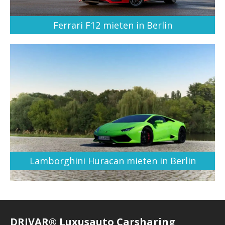
Ferrari F12 mieten in Berlin
Lamborghini Huracan mieten in Berlin
DRIVAR® Luxusauto Carsharing