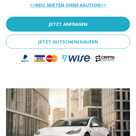
>>NEU: MIETEN OHNE KAUTION<<
JETZT ANFRAGEN
JETZT GUTSCHEIN KAUFEN