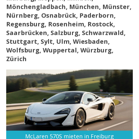
Mönchengladbach, München, Münster,
Nürnberg, Osnabrück, Paderborn,
Regensburg, Rosenheim, Rostock,
Saarbrücken, Salzburg, Schwarzwald,
Stuttgart, Sylt, Ulm, Wiesbaden,
Wolfsburg, Wuppertal, Würzburg,
Zürich
McLaren 570S mieten in Freiburg