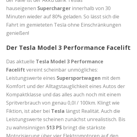
der Fälle ist der Akku dank Teslas
hauseigenen
Supercharger
innerhalb von 30
Minuten wieder auf 80% geladen. So lässt sich die
Fahrt im gemieteten Tesla ohne Einschränkungen
genießen!
Der Tesla Model 3 Performance Facelift
Das aktuelle
Tesla Model 3 Performance
Facelift
vereint scheinbar unmögliches:
Leistungswerte eines
Supersportwagen
mit dem
Komfort und der Alltagstauglichkeit eines Autos der
Kompaktklasse und das alles auch noch mit einem
Spritverbrauch von genau 0,0l / 100km. Klingt wie
Fiktion, ist aber bei
Tesla
längst Realität. Auch die
Leistungswerte scheinen zunächst unrealistisch. Bis
zu wahnsinnigen
513 PS
bringt die stärkste
Motorisierung über vier Elektromotoren auf den