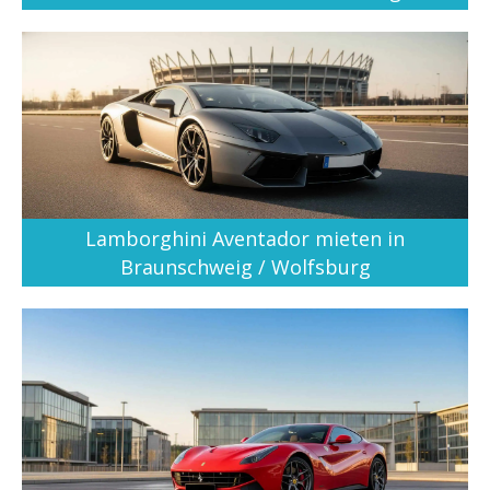
Lamborghini Aventador mieten in
Braunschweig / Wolfsburg