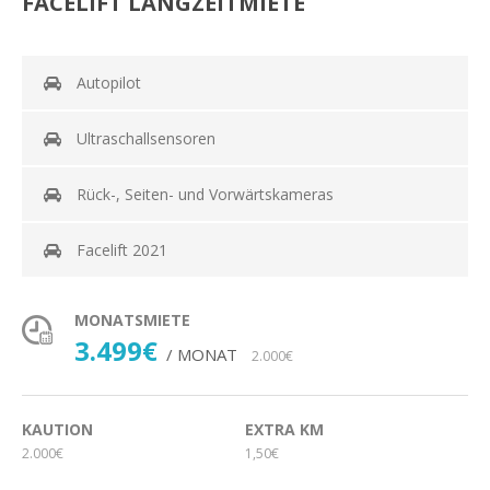
FACELIFT LANGZEITMIETE
Autopilot
Ultraschallsensoren
Rück-, Seiten- und Vorwärtskameras
Facelift 2021
MONATSMIETE
3.499€
/ MONAT
2.000€
KAUTION
EXTRA KM
2.000€
1,50€