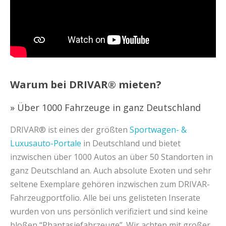
Warum bei DRIVAR® mieten?
» Über 1000 Fahrzeuge in ganz Deutschland
DRIVAR® ist eines der größten
Sportwagen- &
Luxusauto-Portale
in Deutschland und bietet
inzwischen über 1000 Autos an über 50 Standorten in
ganz Deutschland an. Auch absolute Exoten und sehr
seltene Exemplare gehören inzwischen zum DRIVAR-
Fahrzeugportfolio. Alle bei uns gelisteten Inserate
wurden von uns persönlich verifiziert und sind keine
bloßen “Phantasiefahrzeuge”. Wir achten mit großer