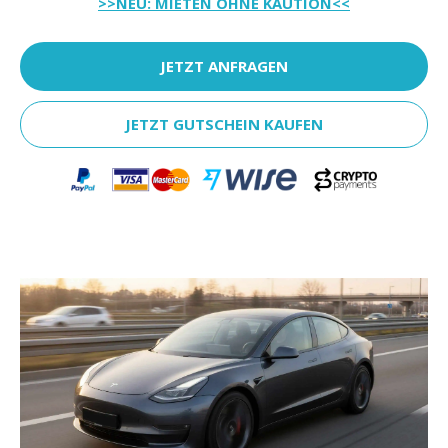
>>NEU: MIETEN OHNE KAUTION<<
JETZT ANFRAGEN
JETZT GUTSCHEIN KAUFEN