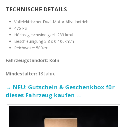
TECHNISCHE DETAILS
Vollelektrischer Dual-Motor Allradantrieb
476 PS
Höchstgeschwindigkeit 233 km/h
Beschleunigung 3,8 s 0-100km/h
Reichweite: 580km
Fahrzeugstandort: Köln
Mindestalter:
18 Jahre
→ NEU: Gutschein & Geschenkbox für
dieses Fahrzeug kaufen ←