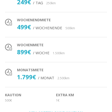
249€
/ TAG
250km
WOCHENENDMIETE
499€
/ WOCHENENDE
500km
WOCHENMIETE
899€
/ WOCHE
1.500km
MONATSMIETE
1.799€
/ MONAT
2.500km
KAUTION
EXTRA KM
500€
1€