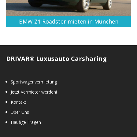
BMW Z1 Roadster mieten in München
DRIVAR® Luxusauto Carsharing
Sportwagenvermietung
Jetzt Vermieter werden!
Kontakt
Über Uns
Häufige Fragen