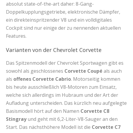
absolut state-of-the-art daher: 8-Gang-
Doppelkupplungsgetriebe, elektronische Dämpfer,
ein direkteinspritzender V8 und ein volldigitales
Cockpit sind nur einige der zu nennenden aktuellen
Features.
Varianten von der Chevrolet Corvette
Das Spitzenmodell der Chevrolet Sportwagen gibt es
sowohl als geschlossenes
Corvette Coupé
als auch
als
offenes Corvette Cabrio
. Motorseitig kommen
bis heute ausschließlich V8-Motoren zum Einsatz,
welche sich allerdings im Hubraum und der Art der
Aufladung unterscheiden. Das kürzlich neu aufgelegte
Basismodell hört auf den Namen
Corvette C8
Stingray
und geht mit 6,2-Liter-V8-Sauger an den
Start. Das nächsthöhere Modell ist die
Corvette C7