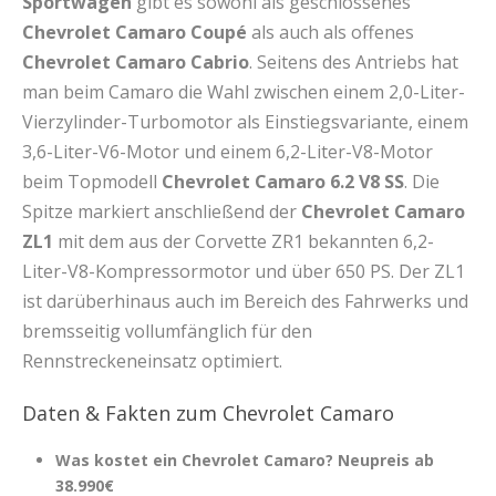
Sportwagen
gibt es sowohl als geschlossenes
Chevrolet Camaro Coupé
als auch als offenes
Chevrolet Camaro Cabrio
. Seitens des Antriebs hat
man beim Camaro die Wahl zwischen einem 2,0-Liter-
Vierzylinder-Turbomotor als Einstiegsvariante, einem
3,6-Liter-V6-Motor und einem 6,2-Liter-V8-Motor
beim Topmodell
Chevrolet Camaro 6.2 V8 SS
. Die
Spitze markiert anschließend der
Chevrolet Camaro
ZL1
mit dem aus der Corvette ZR1 bekannten 6,2-
Liter-V8-Kompressormotor und über 650 PS. Der ZL1
ist darüberhinaus auch im Bereich des Fahrwerks und
bremsseitig vollumfänglich für den
Rennstreckeneinsatz optimiert.
Daten & Fakten zum Chevrolet Camaro
Was kostet ein Chevrolet Camaro? Neupreis ab
38.990€