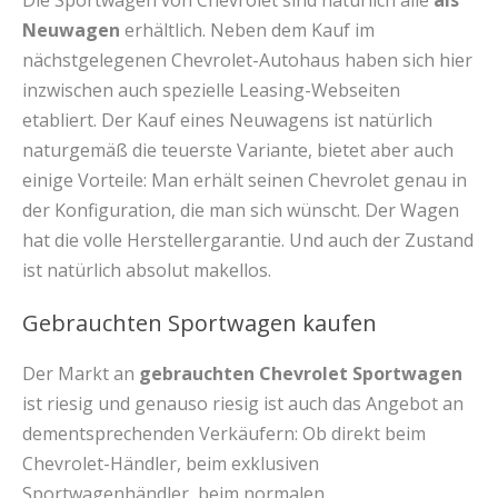
Die Sportwagen von Chevrolet sind natürlich alle
als
Neuwagen
erhältlich. Neben dem Kauf im
nächstgelegenen Chevrolet-Autohaus haben sich hier
inzwischen auch spezielle Leasing-Webseiten
etabliert. Der Kauf eines Neuwagens ist natürlich
naturgemäß die teuerste Variante, bietet aber auch
einige Vorteile: Man erhält seinen Chevrolet genau in
der Konfiguration, die man sich wünscht. Der Wagen
hat die volle Herstellergarantie. Und auch der Zustand
ist natürlich absolut makellos.
Gebrauchten Sportwagen kaufen
Der Markt an
gebrauchten Chevrolet Sportwagen
ist riesig und genauso riesig ist auch das Angebot an
dementsprechenden Verkäufern: Ob direkt beim
Chevrolet-Händler, beim exklusiven
Sportwagenhändler, beim normalen