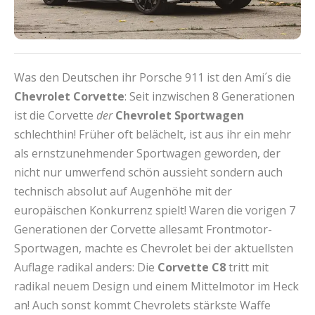
Was den Deutschen ihr Porsche 911 ist den Ami´s die
Chevrolet Corvette
: Seit inzwischen 8 Generationen
ist die Corvette
der
Chevrolet Sportwagen
schlechthin! Früher oft belächelt, ist aus ihr ein mehr
als ernstzunehmender Sportwagen geworden, der
nicht nur umwerfend schön aussieht sondern auch
technisch absolut auf Augenhöhe mit der
europäischen Konkurrenz spielt! Waren die vorigen 7
Generationen der Corvette allesamt Frontmotor-
Sportwagen, machte es Chevrolet bei der aktuellsten
Auflage radikal anders: Die
Corvette C8
tritt mit
radikal neuem Design und einem Mittelmotor im Heck
an! Auch sonst kommt Chevrolets stärkste Waffe