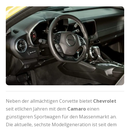
Neben der allmächtigen Corvette bietet
Chevrolet
seit etlichen Jahren mit dem
Camaro
einen
günstigeren Sportwagen für den Massenmarkt an.
Die aktuelle, sechste Modellgeneration ist seit dem