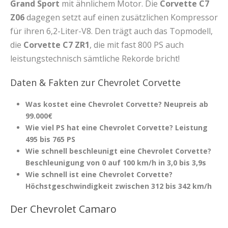
Grand Sport
mit ähnlichem Motor. Die
Corvette C7
Z06
dagegen setzt auf einen zusätzlichen Kompressor
für ihren 6,2-Liter-V8. Den trägt auch das Topmodell,
die
Corvette C7 ZR1
, die mit fast 800 PS auch
leistungstechnisch sämtliche Rekorde bricht!
Daten & Fakten zur Chevrolet Corvette
Was kostet eine Chevrolet Corvette? Neupreis ab
99.000€
Wie viel PS hat eine Chevrolet Corvette? Leistung
495 bis 765 PS
Wie schnell beschleunigt eine Chevrolet Corvette?
Beschleunigung von 0 auf 100 km/h in 3,0 bis 3,9s
Wie schnell ist eine Chevrolet Corvette?
Höchstgeschwindigkeit zwischen 312 bis 342 km/h
Der Chevrolet Camaro