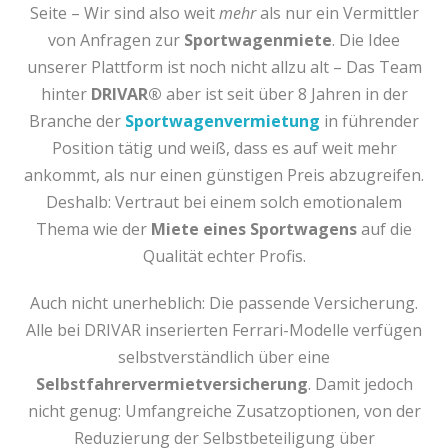
Seite – Wir sind also weit
mehr
als nur ein Vermittler
von Anfragen zur
Sportwagenmiete
. Die Idee
unserer Plattform ist noch nicht allzu alt – Das Team
hinter
DRIVAR®
aber ist seit über 8 Jahren in der
Branche der
Sportwagenvermietung
in führender
Position tätig und weiß, dass es auf weit mehr
ankommt, als nur einen günstigen Preis abzugreifen.
Deshalb: Vertraut bei einem solch emotionalem
Thema wie der
Miete eines Sportwagens
auf die
Qualität echter Profis.
Auch nicht unerheblich: Die passende Versicherung.
Alle bei DRIVAR inserierten Ferrari-Modelle verfügen
selbstverständlich über eine
Selbstfahrervermietversicherung
. Damit jedoch
nicht genug: Umfangreiche Zusatzoptionen, von der
Reduzierung der Selbstbeteiligung über