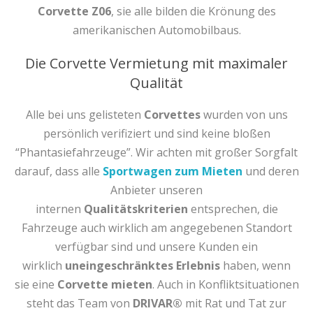
Corvette Z06
, sie alle bilden die Krönung des
amerikanischen Automobilbaus.
Die Corvette Vermietung mit maximaler
Qualität
Alle bei uns gelisteten
Corvettes
wurden von uns
persönlich verifiziert und sind keine bloßen
“Phantasiefahrzeuge”. Wir achten mit großer Sorgfalt
darauf, dass alle
Sportwagen zum Mieten
und deren
Anbieter unseren
internen
Qualitätskriterien
entsprechen, die
Fahrzeuge auch wirklich am angegebenen Standort
verfügbar sind und unsere Kunden ein
wirklich
uneingeschränktes Erlebnis
haben, wenn
sie eine
Corvette mieten
. Auch in Konfliktsituationen
steht das Team von
DRIVAR®
mit Rat und Tat zur