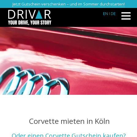
Jetzt Gutschein verschenken – und im Sommer durchstarten!
EN
I DE
Corvette mieten in Köln
Oder einen Corvette Gutschein kaufen?