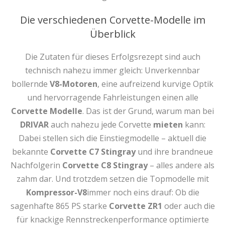
Die verschiedenen Corvette-Modelle im
Überblick
Die Zutaten für dieses Erfolgsrezept sind auch
technisch nahezu immer gleich: Unverkennbar
bollernde
V8-Motoren
, eine aufreizend kurvige Optik
und hervorragende Fahrleistungen einen alle
Corvette Modelle
. Das ist der Grund, warum man bei
DRIVAR
auch nahezu jede Corvette
mieten
kann:
Dabei stellen sich die Einstiegmodelle – aktuell die
bekannte
Corvette C7 Stingray
und ihre brandneue
Nachfolgerin
Corvette C8 Stingray
– alles andere als
zahm dar. Und trotzdem setzen die Topmodelle mit
Kompressor-V8
immer noch eins drauf: Ob die
sagenhafte 865 PS starke
Corvette ZR1
oder auch die
für knackige Rennstreckenperformance optimierte