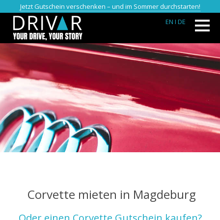
Jetzt Gutschein verschenken – und im Sommer durchstarten!
EN
I DE
Corvette mieten in Magdeburg
Oder einen Corvette Gutschein kaufen?