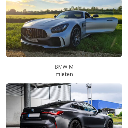
BMW M
mieten