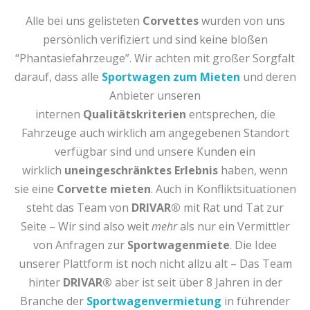
Alle bei uns gelisteten
Corvettes
wurden von uns
persönlich verifiziert und sind keine bloßen
“Phantasiefahrzeuge”. Wir achten mit großer Sorgfalt
darauf, dass alle
Sportwagen zum Mieten
und deren
Anbieter unseren
internen
Qualitätskriterien
entsprechen, die
Fahrzeuge auch wirklich am angegebenen Standort
verfügbar sind und unsere Kunden ein
wirklich
uneingeschränktes Erlebnis
haben, wenn
sie eine
Corvette mieten
. Auch in Konfliktsituationen
steht das Team von
DRIVAR®
mit Rat und Tat zur
Seite – Wir sind also weit
mehr
als nur ein Vermittler
von Anfragen zur
Sportwagenmiete
. Die Idee
unserer Plattform ist noch nicht allzu alt – Das Team
hinter
DRIVAR®
aber ist seit über 8 Jahren in der
Branche der
Sportwagenvermietung
in führender