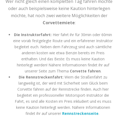
Wer nicht gleich einen kompletten Tag fahren möchte
oder auch beispielsweise keine Kaution hinterlegen
möchte, hat noch zwei weitere Möglichkeiten der
Corvettemiete
:
Die Instruktorfahrt:
Hier fahrt ihr für 30min oder 60min
eine vorab festgelegte Route und ein erfahrener Instruktor
begleitet euch. Neben dem Fahrzeug sind auch sämtliche
anderen kosten wie etwa Benzin bereits im Preis
enthalten. Und das Beste: Es muss keine Kaution
hinterlegt werden! Nähere Informationen findet ihr auf
unserer Seite zum Thema
Corvette fahren
.
Die Rennstreckenfahrt:
Wem die Straßenfahrt zu
langweilig ist, der wird mit Sicherheit sein Glück beim
Corvette fahren auf der Rennstrecke finden. Auch hier
begleitet ein professioneller Motorsport-Instruktor die
Fahrt, es sind alle Kosten im Preis inkludiert und es muss
keine Kaution hinterlegt werden. Nähere Informationen
findet ihr auf unserer
Rennstreckenseite
.