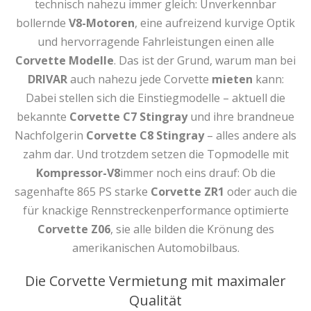
technisch nahezu immer gleich: Unverkennbar
bollernde
V8-Motoren
, eine aufreizend kurvige Optik
und hervorragende Fahrleistungen einen alle
Corvette Modelle
. Das ist der Grund, warum man bei
DRIVAR
auch nahezu jede Corvette
mieten
kann:
Dabei stellen sich die Einstiegmodelle – aktuell die
bekannte
Corvette C7 Stingray
und ihre brandneue
Nachfolgerin
Corvette C8 Stingray
– alles andere als
zahm dar. Und trotzdem setzen die Topmodelle mit
Kompressor-V8
immer noch eins drauf: Ob die
sagenhafte 865 PS starke
Corvette ZR1
oder auch die
für knackige Rennstreckenperformance optimierte
Corvette Z06
, sie alle bilden die Krönung des
amerikanischen Automobilbaus.
Die Corvette Vermietung mit maximaler
Qualität