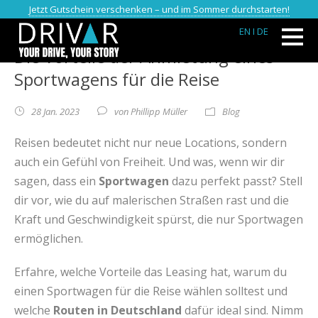
Jetzt Gutschein verschenken – und im Sommer durchstarten!
EN
I DE
Die Vorteile der Anmietung eines
Sportwagens für die Reise
28 Jan. 2023
von
Phillipp Müller
Blog
Reisen bedeutet nicht nur neue Locations, sondern
auch ein Gefühl von Freiheit. Und was, wenn wir dir
sagen, dass ein
Sportwagen
dazu perfekt passt? Stell
dir vor, wie du auf malerischen Straßen rast und die
Kraft und Geschwindigkeit spürst, die nur Sportwagen
ermöglichen.
Erfahre, welche Vorteile das Leasing hat, warum du
einen Sportwagen für die Reise wählen solltest und
welche
Routen in Deutschland
dafür ideal sind. Nimm