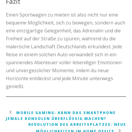
Fazit
Einen Sportwagen zu mieten ist also nicht nur eine
bequeme Möglichkeit, sich zu bewegen, sondern auch
eine einzigartige Gelegenheit, das Adrenalin und die
Freiheit auf der Straße zu spüren, während du die
malerische Landschaft Deutschlands erkundest. Jede
Reise in einem solchen Auto verwandelt sich in ein
spannendes Abenteuer voller lebendiger Emotionen
und unvergesslicher Momente, indem du neue
Horizonte entdeckst und jede Minute unterwegs
genießt.
MOBILE GAMING: KANN DAS SMARTPHONE
JEMALS KONSOLEN ÜBERFLÜSSIG MACHEN?
REVOLUTION DES ARBEITSPLATZES: NEUE
MÖGLICHKEITEN IM HOME OFFICE