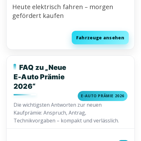
Heute elektrisch fahren – morgen
gefördert kaufen
Fahrzeuge ansehen
FAQ zu „Neue
E-Auto Prämie
2026“
E-AUTO PRÄMIE 2026
Die wichtigsten Antworten zur neuen
Kaufprämie: Anspruch, Antrag,
Technikvorgaben – kompakt und verlässlich.