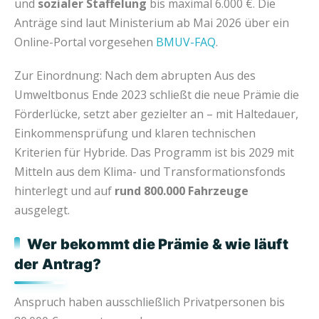
und
sozialer Staffelung
bis maximal 6.000 €. Die
Anträge sind laut Ministerium ab Mai 2026 über ein
Online-Portal vorgesehen
BMUV-FAQ
.
Zur Einordnung: Nach dem abrupten Aus des
Umweltbonus Ende 2023 schließt die neue Prämie die
Förderlücke, setzt aber gezielter an – mit Haltedauer,
Einkommensprüfung und klaren technischen
Kriterien für Hybride. Das Programm ist bis 2029 mit
Mitteln aus dem Klima- und Transformationsfonds
hinterlegt und auf
rund 800.000 Fahrzeuge
ausgelegt.
Wer bekommt die Prämie & wie läuft
der Antrag?
Anspruch haben ausschließlich Privatpersonen bis