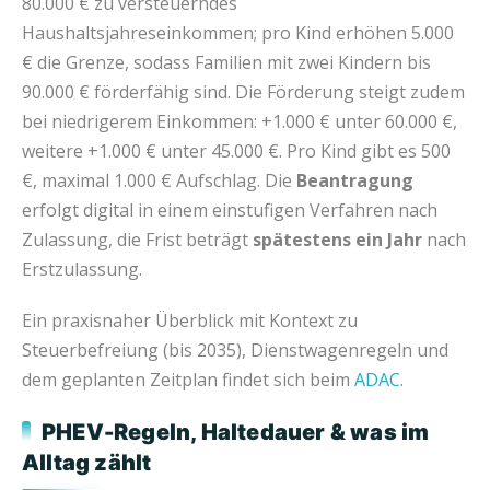
80.000 € zu versteuerndes
Haushaltsjahreseinkommen; pro Kind erhöhen 5.000
€ die Grenze, sodass Familien mit zwei Kindern bis
90.000 € förderfähig sind. Die Förderung steigt zudem
bei niedrigerem Einkommen: +1.000 € unter 60.000 €,
weitere +1.000 € unter 45.000 €. Pro Kind gibt es 500
€, maximal 1.000 € Aufschlag. Die
Beantragung
erfolgt digital in einem einstufigen Verfahren nach
Zulassung, die Frist beträgt
spätestens ein Jahr
nach
Erstzulassung.
Ein praxisnaher Überblick mit Kontext zu
Steuerbefreiung (bis 2035), Dienstwagenregeln und
dem geplanten Zeitplan findet sich beim
ADAC
.
PHEV-Regeln, Haltedauer & was im
Alltag zählt