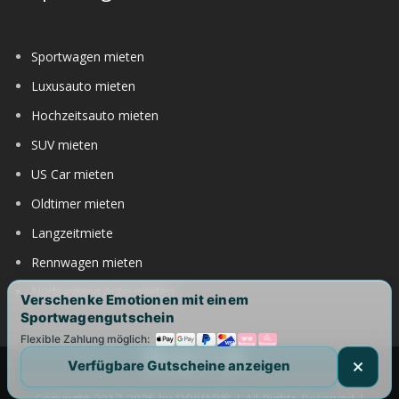
Sportwagen mieten
Luxusauto mieten
Hochzeitsauto mieten
SUV mieten
US Car mieten
Oldtimer mieten
Langzeitmiete
Rennwagen mieten
Nürburgring Auto mieten
Verschenke Emotionen mit einem
Sportwagengutschein
Flexible Zahlung möglich:
Verfügbare Gutscheine anzeigen
Copyright 2017-2025 by DRIVAR® | All Rights Reserved |