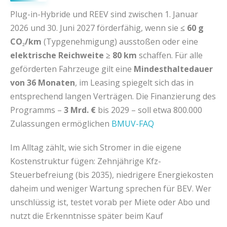
Plug-in-Hybride und REEV sind zwischen 1. Januar
2026 und 30. Juni 2027 förderfähig, wenn sie
≤ 60 g
CO₂/km
(Typgenehmigung) ausstoßen oder eine
elektrische Reichweite ≥ 80 km
schaffen. Für alle
geförderten Fahrzeuge gilt eine
Mindesthaltedauer
von 36 Monaten
, im Leasing spiegelt sich das in
entsprechend langen Verträgen. Die Finanzierung des
Programms –
3 Mrd. €
bis 2029 – soll etwa 800.000
Zulassungen ermöglichen
BMUV-FAQ
Im Alltag zählt, wie sich Stromer in die eigene
Kostenstruktur fügen: Zehnjährige Kfz-
Steuerbefreiung (bis 2035), niedrigere Energiekosten
daheim und weniger Wartung sprechen für BEV. Wer
unschlüssig ist, testet vorab per Miete oder Abo und
nutzt die Erkenntnisse später beim Kauf