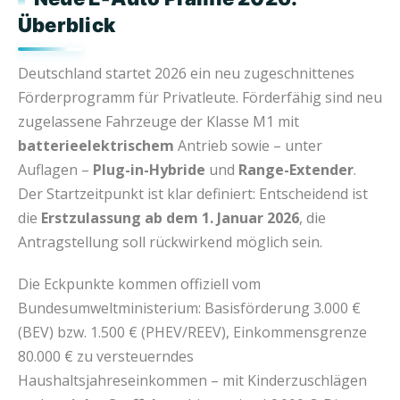
Überblick
Deutschland startet 2026 ein neu zugeschnittenes
Förderprogramm für Privatleute. Förderfähig sind neu
zugelassene Fahrzeuge der Klasse M1 mit
batterieelektrischem
Antrieb sowie – unter
Auflagen –
Plug-in-Hybride
und
Range-Extender
.
Der Startzeitpunkt ist klar definiert: Entscheidend ist
die
Erstzulassung ab dem 1. Januar 2026
, die
Antragstellung soll rückwirkend möglich sein.
Die Eckpunkte kommen offiziell vom
Bundesumweltministerium: Basisförderung 3.000 €
(BEV) bzw. 1.500 € (PHEV/REEV), Einkommensgrenze
80.000 € zu versteuerndes
Haushaltsjahreseinkommen – mit Kinderzuschlägen