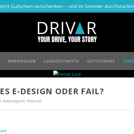
Jetzt Gutschein verschenken – und im Sommer durchstarten
RENNWAGEN
LANGZEITMIETE
GUTSCHEINE
VERM
ES E-DESIGN ODER FAIL?
n
,
Automagazin
,
Featured
iert