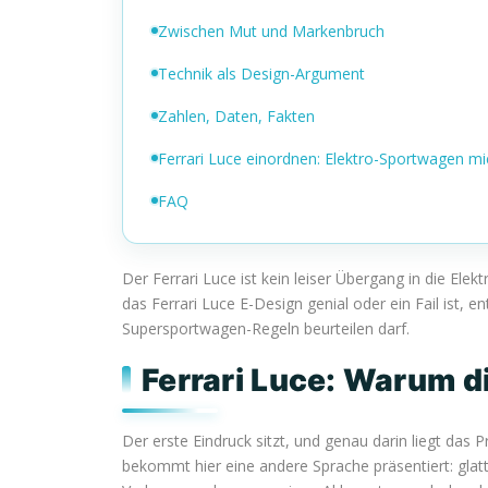
Zwischen Mut und Markenbruch
Technik als Design-Argument
Zahlen, Daten, Fakten
Ferrari Luce einordnen: Elektro-Sportwagen mi
FAQ
Der Ferrari Luce ist kein leiser Übergang in die E
das Ferrari Luce E-Design genial oder ein Fail ist, 
Supersportwagen-Regeln beurteilen darf.
Ferrari Luce: Warum di
Der erste Eindruck sitzt, und genau darin liegt das
bekommt hier eine andere Sprache präsentiert: glatt