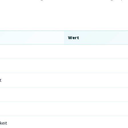
Wert
t
keit