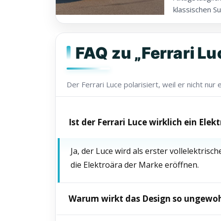
klassischen Su
FAQ zu „Ferrari Lu
Der Ferrari Luce polarisiert, weil er nicht nu
Ist der Ferrari Luce wirklich ein Elekt
Ja, der Luce wird als erster vollelektris
die Elektroära der Marke eröffnen.
Warum wirkt das Design so ungewo