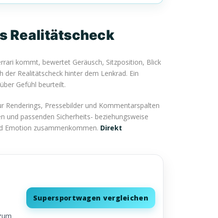
s Realitätscheck
rrari kommt, bewertet Geräusch, Sitzposition, Blick
 der Realitätscheck hinter dem Lenkrad. Ein
ber Gefühl beurteilt.
nur Renderings, Pressebilder und Kommentarspalten
rten und passenden Sicherheits- beziehungsweise
tag und Emotion zusammenkommen.
Direkt
Supersportwagen vergleichen
 zum