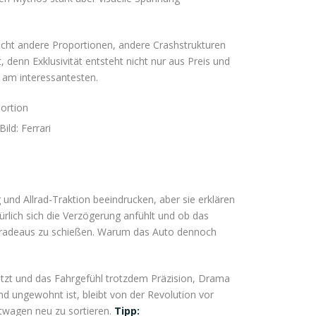
aucht andere Proportionen, andere Crashstrukturen
, denn Exklusivität entsteht nicht nur aus Preis und
r am interessantesten.
ild: Ferrari
 und Allrad-Traktion beeindrucken, aber sie erklären
ürlich sich die Verzögerung anfühlt und ob das
 geradeaus zu schießen. Warum das Auto dennoch
rsetzt und das Fahrgefühl trotzdem Präzision, Drama
und ungewohnt ist, bleibt von der Revolution vor
ortwagen neu zu sortieren.
Tipp: