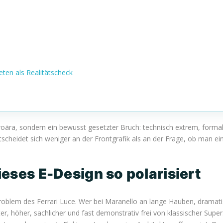
eten als Realitätscheck
lektroära, sondern ein bewusst gesetzter Bruch: technisch extrem, fo
entscheidet sich weniger an der Frontgrafik als an der Frage, ob man ei
eses E-Design so polarisiert
 Problem des Ferrari Luce. Wer bei Maranello an lange Hauben, dramat
er, höher, sachlicher und fast demonstrativ frei von klassischer Super