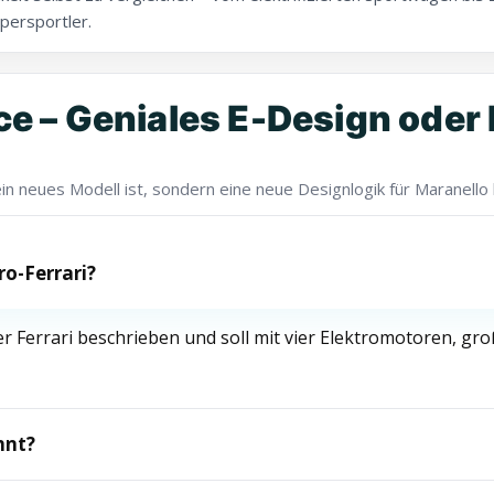
persportler.
ce – Geniales E-Design oder 
r ein neues Modell ist, sondern eine neue Designlogik für Maranello
ro-Ferrari?
cher Ferrari beschrieben und soll mit vier Elektromotoren, g
hnt?