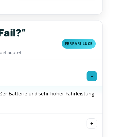
Fail?“
FERRARI LUCE
 behauptet.
roßer Batterie und sehr hoher Fahrleistung