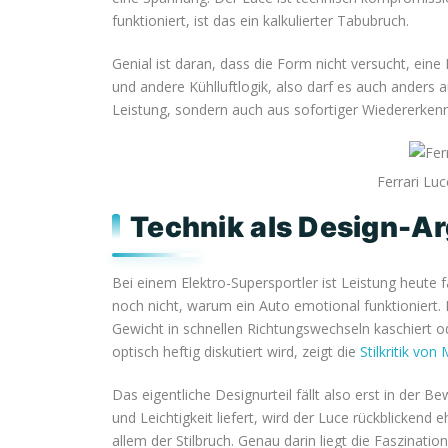
funktioniert, ist das ein kalkulierter Tabubruch.
Genial ist daran, dass die Form nicht versucht, ein
und andere Kühlluftlogik, also darf es auch anders a
Leistung, sondern auch aus sofortiger Wiedererkenn
Ferrari Luc
Technik als Design-A
Bei einem Elektro-Supersportler ist Leistung heute f
noch nicht, warum ein Auto emotional funktioniert. 
Gewicht in schnellen Richtungswechseln kaschiert 
optisch heftig diskutiert wird, zeigt die
Stilkritik vo
Das eigentliche Designurteil fällt also erst in der 
und Leichtigkeit liefert, wird der Luce rückblickend
allem der Stilbruch. Genau darin liegt die Faszinati