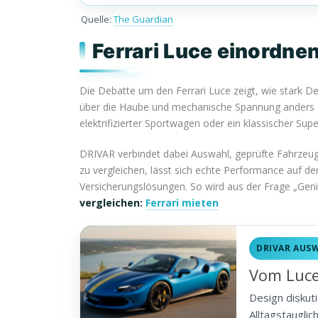
Quelle:
The Guardian
Ferrari Luce einordne
Die Debatte um den Ferrari Luce zeigt, wie stark De
über die Haube und mechanische Spannung anders als
elektrifizierter Sportwagen oder ein klassischer Su
DRIVAR verbindet dabei Auswahl, geprüfte Fahrzeug
zu vergleichen, lässt sich echte Performance auf de
Versicherungslösungen. So wird aus der Frage „Gen
vergleichen:
Ferrari mieten
DRIVAR AUS
Vom Luce
Design diskut
Alltagstauglic