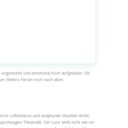
rmal ungewohnt und emotional hoch aufgeladen. Ob
nen Elektro-Ferrari noch nach alten
ische Lufteinlässe und skulpturale Muskeln denkt,
sportwagen-Theatralik. Der Luce wirkt nicht wie ein