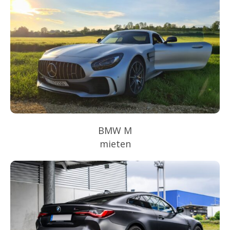
BMW M
mieten