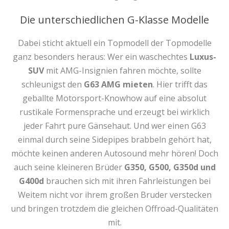
Die unterschiedlichen G-Klasse Modelle
Dabei sticht aktuell ein Topmodell der Topmodelle
ganz besonders heraus: Wer ein waschechtes
Luxus-
SUV
mit AMG-Insignien fahren möchte, sollte
schleunigst den
G63 AMG mieten
. Hier trifft das
geballte Motorsport-Knowhow auf eine absolut
rustikale Formensprache und erzeugt bei wirklich
jeder Fahrt pure Gänsehaut. Und wer einen G63
einmal durch seine Sidepipes brabbeln gehört hat,
möchte keinen anderen Autosound mehr hören! Doch
auch seine kleineren Brüder
G350, G500, G350d und
G400d
brauchen sich mit ihren Fahrleistungen bei
Weitem nicht vor ihrem großen Bruder verstecken
und bringen trotzdem die gleichen Offroad-Qualitäten
mit.