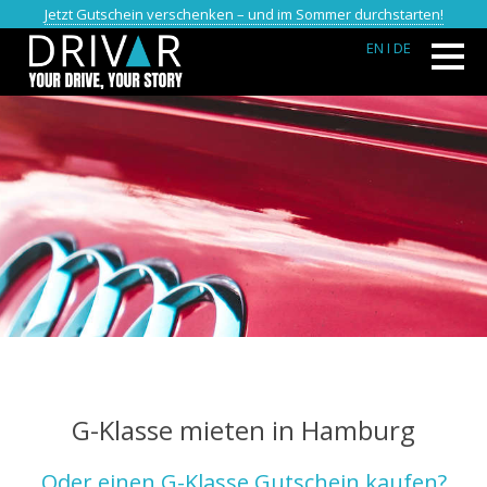
Jetzt Gutschein verschenken – und im Sommer durchstarten!
EN
I DE
G-Klasse mieten in Hamburg
Oder einen G-Klasse Gutschein kaufen?