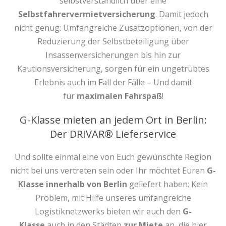
selbstverständlich über eine
Selbstfahrervermietversicherung
. Damit jedoch
nicht genug: Umfangreiche Zusatzoptionen, von der
Reduzierung der Selbstbeteiligung über
Insassenversicherungen bis hin zur
Kautionsversicherung, sorgen für ein ungetrübtes
Erlebnis auch im Fall der Fälle – Und damit
für
maximalen Fahrspaß
!
G-Klasse mieten an jedem Ort in Berlin:
Der DRIVAR® Lieferservice
Und sollte einmal eine von Euch gewünschte Region
nicht bei uns vertreten sein oder Ihr möchtet Euren
G-
Klasse innerhalb von Berlin
geliefert haben: Kein
Problem, mit Hilfe unseres umfangreiche
Logistiknetzwerks bieten wir euch den
G-
Klasse
auch in den Städten
zur Miete
an, die hier