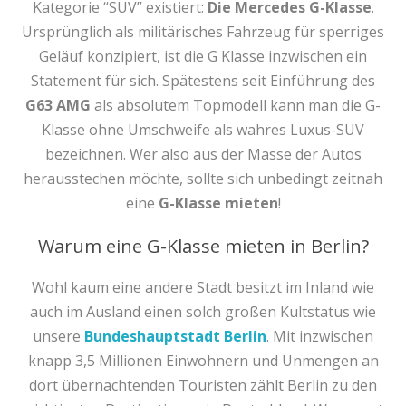
Kategorie “SUV” existiert:
Die Mercedes G-Klasse
.
Ursprünglich als militärisches Fahrzeug für sperriges
Geläuf konzipiert, ist die G Klasse inzwischen ein
Statement für sich. Spätestens seit Einführung des
G63 AMG
als absolutem Topmodell kann man die G-
Klasse ohne Umschweife als wahres Luxus-SUV
bezeichnen. Wer also aus der Masse der Autos
herausstechen möchte, sollte sich unbedingt zeitnah
eine
G-Klasse mieten
!
Warum eine G-Klasse mieten in Berlin?
Wohl kaum eine andere Stadt besitzt im Inland wie
auch im Ausland einen solch großen Kultstatus wie
unsere
Bundeshauptstadt Berlin
. Mit inzwischen
knapp 3,5 Millionen Einwohnern und Unmengen an
dort übernachtenden Touristen zählt Berlin zu den