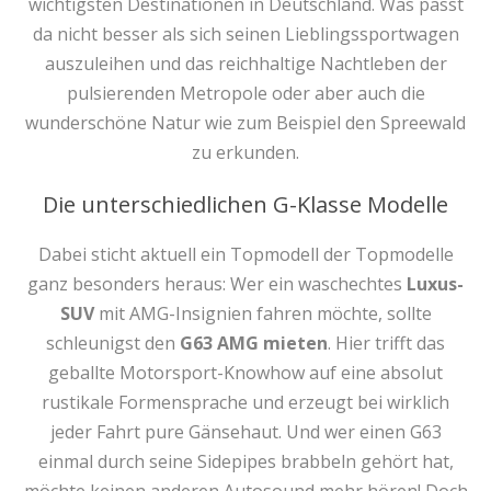
wichtigsten Destinationen in Deutschland. Was passt
da nicht besser als sich seinen Lieblingssportwagen
auszuleihen und das reichhaltige Nachtleben der
pulsierenden Metropole oder aber auch die
wunderschöne Natur wie zum Beispiel den Spreewald
zu erkunden.
Die unterschiedlichen G-Klasse Modelle
Dabei sticht aktuell ein Topmodell der Topmodelle
ganz besonders heraus: Wer ein waschechtes
Luxus-
SUV
mit AMG-Insignien fahren möchte, sollte
schleunigst den
G63 AMG mieten
. Hier trifft das
geballte Motorsport-Knowhow auf eine absolut
rustikale Formensprache und erzeugt bei wirklich
jeder Fahrt pure Gänsehaut. Und wer einen G63
einmal durch seine Sidepipes brabbeln gehört hat,