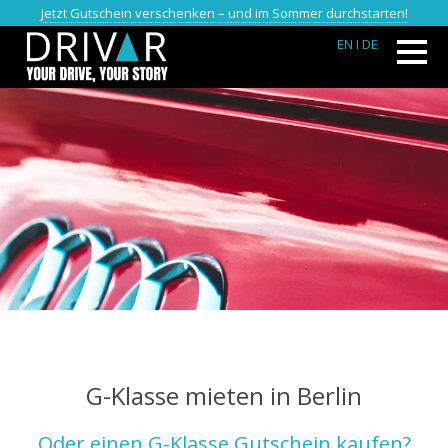
Jetzt Gutschein verschenken – und im Sommer durchstarten!
EN
I DE
G-Klasse mieten in Berlin
Oder einen G-Klasse Gutschein kaufen?