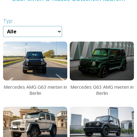
Typ:
Mercedes AMG G63 mieten in
Mercedes G63 AMG mieten in
Berlin
Berlin