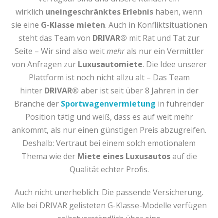
wirklich
uneingeschränktes Erlebnis
haben, wenn
sie eine
G-Klasse mieten
. Auch in Konfliktsituationen
steht das Team von
DRIVAR®
mit Rat und Tat zur
Seite – Wir sind also weit
mehr
als nur ein Vermittler
von Anfragen zur
Luxusautomiete
. Die Idee unserer
Plattform ist noch nicht allzu alt – Das Team
hinter
DRIVAR®
aber ist seit über 8 Jahren in der
Branche der
Sportwagenvermietung
in führender
Position tätig und weiß, dass es auf weit mehr
ankommt, als nur einen günstigen Preis abzugreifen.
Deshalb: Vertraut bei einem solch emotionalem
Thema wie der
Miete eines Luxusautos
auf die
Qualität echter Profis.
Auch nicht unerheblich: Die passende Versicherung.
Alle bei DRIVAR gelisteten G-Klasse-Modelle verfügen