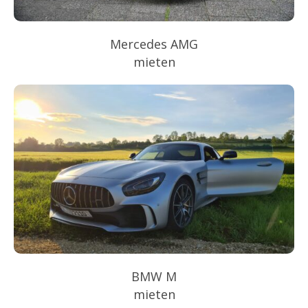
Mercedes AMG
mieten
BMW M
mieten