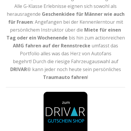
Alle G-Klasse Erlebnisse eignen sich sowohl als
herausragende
Geschenkidee für Männer wie auch
für Frauen
: Angefangen bei der Kennenlerntour mit
persönlichem Instruktor über die
Miete für einen
Tag oder ein Wochenende
bis hin zum actionreichen
AMG fahren auf der Rennstrecke
umfasst das
Portfolio alles was das Herz von Autofans
begehrt! Durch die riesige Fahrzeugauswahl auf
DRIVAR®
kann jeder noch heute sein persönliches
Traumauto fahren
!