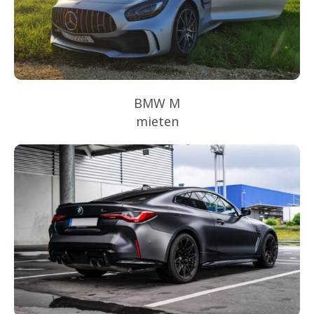
BMW M
mieten