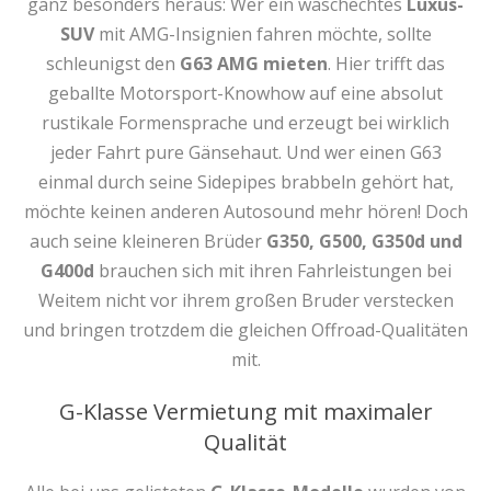
ganz besonders heraus: Wer ein waschechtes
Luxus-
SUV
mit AMG-Insignien fahren möchte, sollte
schleunigst den
G63 AMG mieten
. Hier trifft das
geballte Motorsport-Knowhow auf eine absolut
rustikale Formensprache und erzeugt bei wirklich
jeder Fahrt pure Gänsehaut. Und wer einen G63
einmal durch seine Sidepipes brabbeln gehört hat,
möchte keinen anderen Autosound mehr hören! Doch
auch seine kleineren Brüder
G350, G500, G350d und
G400d
brauchen sich mit ihren Fahrleistungen bei
Weitem nicht vor ihrem großen Bruder verstecken
und bringen trotzdem die gleichen Offroad-Qualitäten
mit.
G-Klasse Vermietung mit maximaler
Qualität