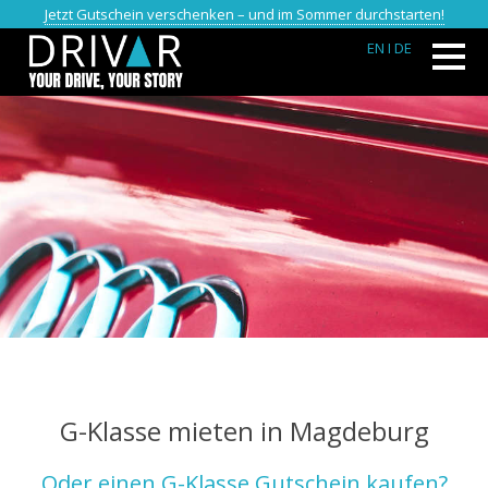
Jetzt Gutschein verschenken – und im Sommer durchstarten!
EN
I DE
G-Klasse mieten in Magdeburg
Oder einen G-Klasse Gutschein kaufen?