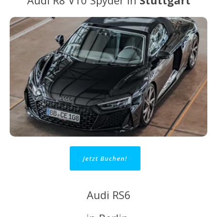
Audi R8 V10 Spyder in
Stuttgart
Jetzt Buchen!
Audi RS6