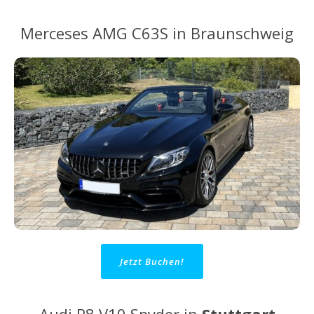
Merceses AMG C63S in Braunschweig
Jetzt Buchen!