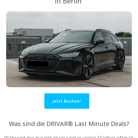
in Berlin
Jetzt Buchen!
Was sind die DRIVAR® Last Minute Deals?
Während der Hauptsaison sind in vielen Städten oftmals