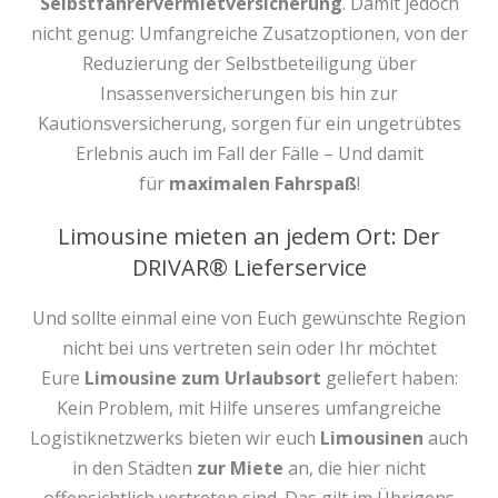
Selbstfahrervermietversicherung
. Damit jedoch
nicht genug: Umfangreiche Zusatzoptionen, von der
Reduzierung der Selbstbeteiligung über
Insassenversicherungen bis hin zur
Kautionsversicherung, sorgen für ein ungetrübtes
Erlebnis auch im Fall der Fälle – Und damit
für
maximalen Fahrspaß
!
Limousine mieten an jedem Ort: Der
DRIVAR® Lieferservice
Und sollte einmal eine von Euch gewünschte Region
nicht bei uns vertreten sein oder Ihr möchtet
Eure
Limousine zum Urlaubsort
geliefert haben:
Kein Problem, mit Hilfe unseres umfangreiche
Logistiknetzwerks bieten wir euch
Limousinen
auch
in den Städten
zur Miete
an, die hier nicht