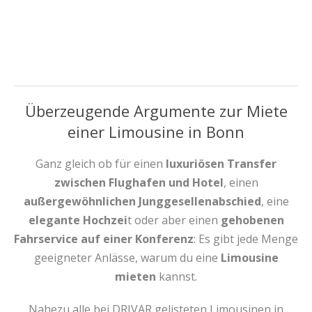
Überzeugende Argumente zur Miete
einer Limousine in Bonn
Ganz gleich ob für einen
luxuriösen Transfer
zwischen Flughafen und Hotel
, einen
außergewöhnlichen Junggesellenabschied
, eine
elegante Hochzei
t oder aber einen
gehobenen
Fahrservice auf einer Konferenz
: Es gibt jede Menge
geeigneter Anlässe, warum du eine
Limousine
mieten
kannst.
Nahezu alle bei DRIVAR gelisteten Limousinen in