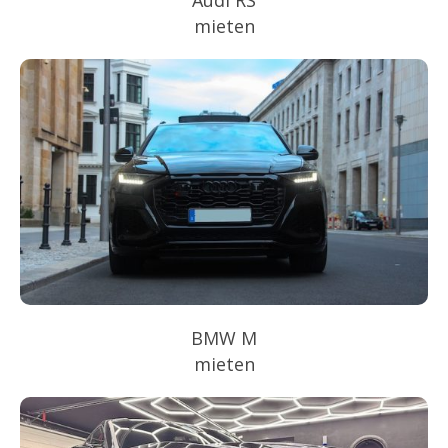
mieten
BMW M
mieten