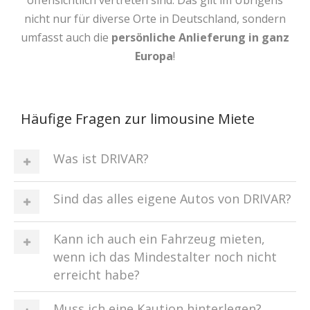
offensichtlich vertreten sind. Das gilt im Übrigens
nicht nur für diverse Orte in Deutschland, sondern
umfasst auch die
persönliche Anlieferung in ganz
Europa
!
Häufige Fragen zur limousine Miete
Was ist DRIVAR?
Sind das alles eigene Autos von DRIVAR?
Kann ich auch ein Fahrzeug mieten,
wenn ich das Mindestalter noch nicht
erreicht habe?
Muss ich eine Kaution hinterlegen?