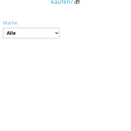
kaufen?
🎁
Marke: