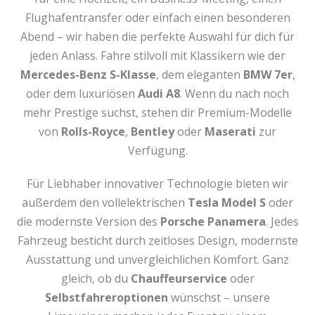
Flughafentransfer oder einfach einen besonderen
Abend – wir haben die perfekte Auswahl für dich für
jeden Anlass. Fahre stilvoll mit Klassikern wie der
Mercedes-Benz S-Klasse
, dem eleganten
BMW 7er
,
oder dem luxuriösen
Audi A8
. Wenn du nach noch
mehr Prestige suchst, stehen dir Premium-Modelle
von
Rolls-Royce
,
Bentley
oder
Maserati
zur
Verfügung.
Für Liebhaber innovativer Technologie bieten wir
außerdem den vollelektrischen
Tesla Model S
oder
die modernste Version des
Porsche Panamera
. Jedes
Fahrzeug besticht durch zeitloses Design, modernste
Ausstattung und unvergleichlichen Komfort. Ganz
gleich, ob du
Chauffeurservice
oder
Selbstfahreroptionen
wünschst – unsere