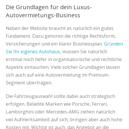
Die Grundlagen für dein Luxus-
Autovermietungs-Business
Neben der Website braucht es natürlich ein gutes
Fundament. Dazu gehören die richtige Rechtsform,
Versicherungen und ein klarer Businessplan.
Gründen
Sie Ihr eigenes Autohaus
, müssen Sie natürlich
erstmal noch tiefer in organisatorische und rechtliche
Aspekte eintauchen. Viele solcher Grundlagen lassen
sich auch auf eine Autovermietung im Premium-
Segment übertragen.
Die Fahrzeugauswahl sollte dabei auch strategisch
erfolgen. Beliebte Marken wie Porsche, Ferrari,
Lamborghini oder Mercedes-AMG ziehen natürlich
viel Aufmerksamkeit auf sich, bringen aber auch hohe
Kosten mit. Wichtig ist auch, das Angebot an die