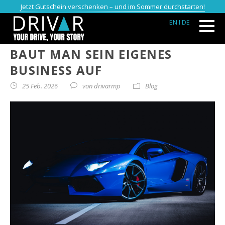
Jetzt Gutschein verschenken – und im Sommer durchstarten!
EN
I DE
LUXUS-AUTOS VERMIETEN: SO
BAUT MAN SEIN EIGENES
BUSINESS AUF
25 Feb. 2026
von
drivarmp
Blog