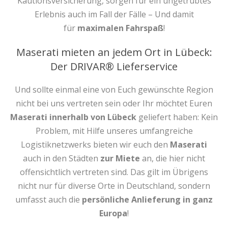
Kautionsversicherung, sorgen für ein ungetrübtes
Erlebnis auch im Fall der Fälle – Und damit
für
maximalen Fahrspaß
!
Maserati mieten an jedem Ort in Lübeck:
Der DRIVAR® Lieferservice
Und sollte einmal eine von Euch gewünschte Region
nicht bei uns vertreten sein oder Ihr möchtet Euren
Maserati innerhalb von Lübeck
geliefert haben: Kein
Problem, mit Hilfe unseres umfangreiche
Logistiknetzwerks bieten wir euch den
Maserati
auch in den Städten
zur Miete
an, die hier nicht
offensichtlich vertreten sind. Das gilt im Übrigens
nicht nur für diverse Orte in Deutschland, sondern
umfasst auch die
persönliche Anlieferung in ganz
Europa
!