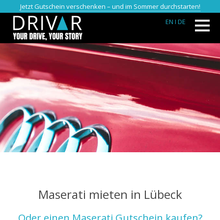
Jetzt Gutschein verschenken – und im Sommer durchstarten!
EN
I DE
Maserati mieten in Lübeck
Oder einen Maserati Gutschein kaufen?