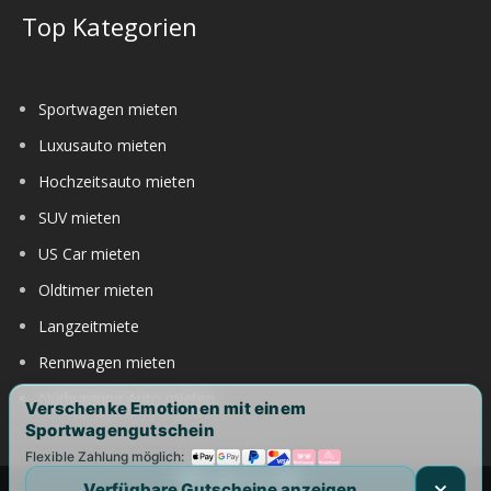
Top Kategorien
Sportwagen mieten
Luxusauto mieten
Hochzeitsauto mieten
SUV mieten
US Car mieten
Oldtimer mieten
Langzeitmiete
Rennwagen mieten
Nürburgring Auto mieten
Verschenke Emotionen mit einem
Sportwagengutschein
Flexible Zahlung möglich:
Verfügbare Gutscheine anzeigen