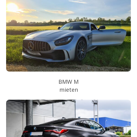
BMW M
mieten