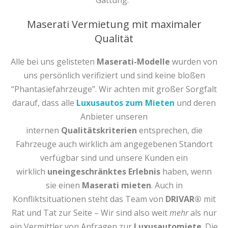
Gattung.
Maserati Vermietung mit maximaler
Qualität
Alle bei uns gelisteten
Maserati-Modelle
wurden von
uns persönlich verifiziert und sind keine bloßen
“Phantasiefahrzeuge”. Wir achten mit großer Sorgfalt
darauf, dass alle
Luxusautos zum Mieten
und deren
Anbieter unseren
internen
Qualitätskriterien
entsprechen, die
Fahrzeuge auch wirklich am angegebenen Standort
verfügbar sind und unsere Kunden ein
wirklich
uneingeschränktes Erlebnis
haben, wenn
sie einen
Maserati mieten
. Auch in
Konfliktsituationen steht das Team von
DRIVAR®
mit
Rat und Tat zur Seite – Wir sind also weit
mehr
als nur
ein Vermittler von Anfragen zur
Luxusautomiete
. Die