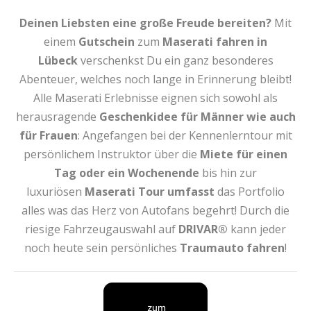
Deinen Liebsten eine große Freude bereiten?
Mit
einem
Gutschein
zum
Maserati fahren
in
Lübeck
verschenkst Du ein ganz besonderes
Abenteuer, welches noch lange in Erinnerung bleibt!
Alle Maserati Erlebnisse eignen sich sowohl als
herausragende
Geschenkidee für Männer wie auch
für Frauen
: Angefangen bei der Kennenlerntour mit
persönlichem Instruktor über die
Miete für einen
Tag oder ein Wochenende
bis hin zur
luxuriösen
Maserati Tour
umfasst
das Portfolio
alles was das Herz von Autofans begehrt! Durch die
riesige Fahrzeugauswahl auf
DRIVAR®
kann jeder
noch heute sein persönliches
Traumauto fahren
!