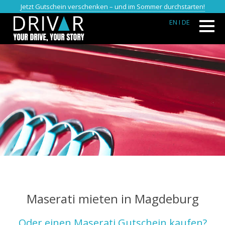
Jetzt Gutschein verschenken – und im Sommer durchstarten!
EN
I DE
Maserati mieten in Magdeburg
Oder einen Maserati Gutschein kaufen?