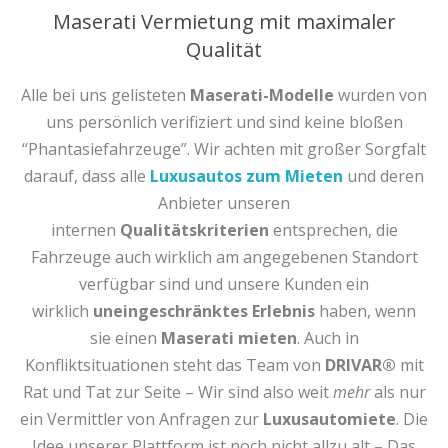
Maserati Vermietung mit maximaler
Qualität
Alle bei uns gelisteten
Maserati-Modelle
wurden von
uns persönlich verifiziert und sind keine bloßen
“Phantasiefahrzeuge”. Wir achten mit großer Sorgfalt
darauf, dass alle
Luxusautos zum Mieten
und deren
Anbieter unseren
internen
Qualitätskriterien
entsprechen, die
Fahrzeuge auch wirklich am angegebenen Standort
verfügbar sind und unsere Kunden ein
wirklich
uneingeschränktes Erlebnis
haben, wenn
sie einen
Maserati mieten
. Auch in
Konfliktsituationen steht das Team von
DRIVAR®
mit
Rat und Tat zur Seite – Wir sind also weit
mehr
als nur
ein Vermittler von Anfragen zur
Luxusautomiete
. Die
Idee unserer Plattform ist noch nicht allzu alt – Das