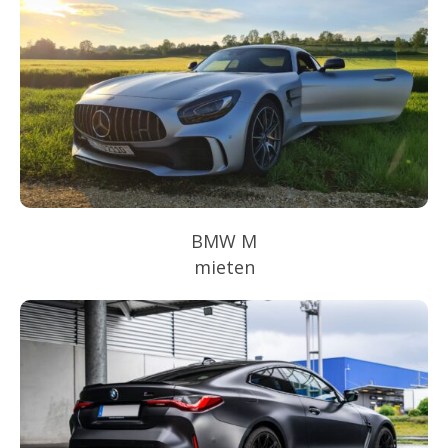
BMW M
mieten