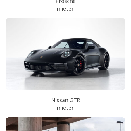
Prosche
mieten
Nissan GTR
mieten