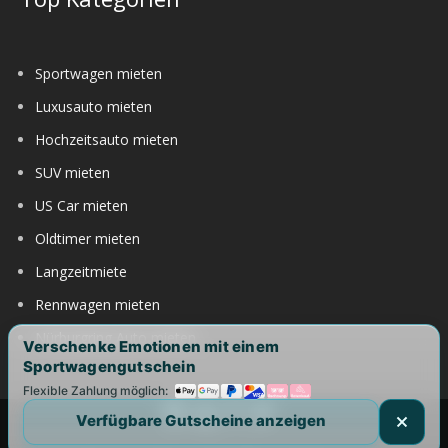
Sportwagen mieten
Luxusauto mieten
Hochzeitsauto mieten
SUV mieten
US Car mieten
Oldtimer mieten
Langzeitmiete
Rennwagen mieten
Nürburgring Auto mieten
Verschenke Emotionen mit einem
Sportwagengutschein
Flexible Zahlung möglich:
Verfügbare Gutscheine anzeigen