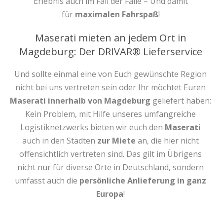
Erlebnis auch im Fall der Fälle – Und damit
für
maximalen Fahrspaß
!
Maserati mieten an jedem Ort in
Magdeburg: Der DRIVAR® Lieferservice
Und sollte einmal eine von Euch gewünschte Region
nicht bei uns vertreten sein oder Ihr möchtet Euren
Maserati innerhalb von Magdeburg
geliefert haben:
Kein Problem, mit Hilfe unseres umfangreiche
Logistiknetzwerks bieten wir euch den
Maserati
auch in den Städten
zur Miete
an, die hier nicht
offensichtlich vertreten sind. Das gilt im Übrigens
nicht nur für diverse Orte in Deutschland, sondern
umfasst auch die
persönliche Anlieferung in ganz
Europa
!