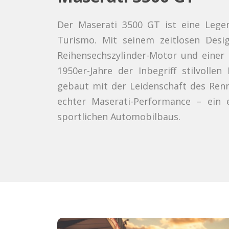
Der Maserati 3500 GT ist eine Legen
Turismo. Mit seinem zeitlosen Desi
Reihensechszylinder-Motor und einer
1950er-Jahre der Inbegriff stilvolle
gebaut mit der Leidenschaft des Ren
echter Maserati-Performance – ein 
sportlichen Automobilbaus.