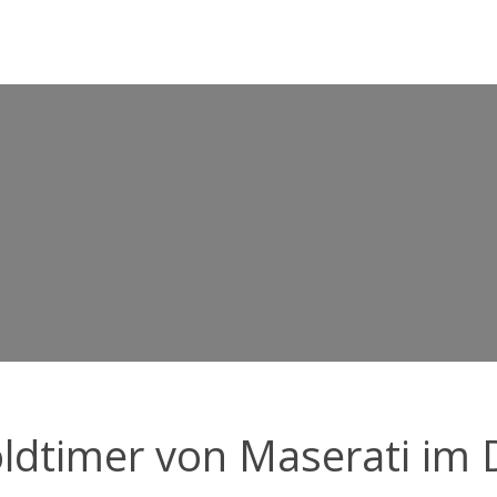
oldtimer von Maserati im D