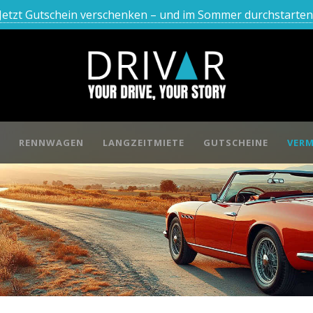
Jetzt Gutschein verschenken – und im Sommer durchstarten
RENNWAGEN
LANGZEITMIETE
GUTSCHEINE
VERM