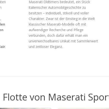
iten
Maserati Oldtimers bedeutet, ein Stück
n
italienischer Automobilgeschichte zu
besitzen – individuell, stilvoll und voller
,
Charakter. Zwar ist der Einstieg in die Welt
den
klassischer Maserati-Modelle oft mit
en
aufwendiger Recherche und Pflege
verbunden, doch dafür erhält man ein
unverwechselbares Unikat mit Sammlerwert
air
.
und zeitloser Eleganz.
 Flotte von Maserati Spo