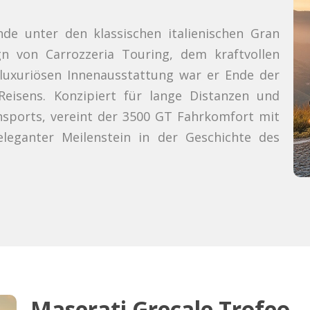
de unter den klassischen italienischen Gran
gn von Carrozzeria Touring, dem kraftvollen
 luxuriösen Innenausstattung war er Ende der
n Reisens. Konzipiert für lange Distanzen und
nsports, vereint der 3500 GT Fahrkomfort mit
eleganter Meilenstein in der Geschichte des
Maserati Grecale Trofeo