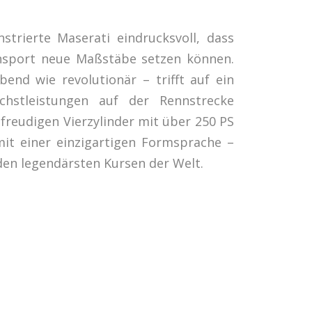
trierte Maserati eindrucksvoll, dass
nsport neue Maßstäbe setzen können.
nd wie revolutionär – trifft auf ein
öchstleistungen auf der Rennstrecke
freudigen Vierzylinder mit über 250 PS
it einer einzigartigen Formsprache –
en legendärsten Kursen der Welt.