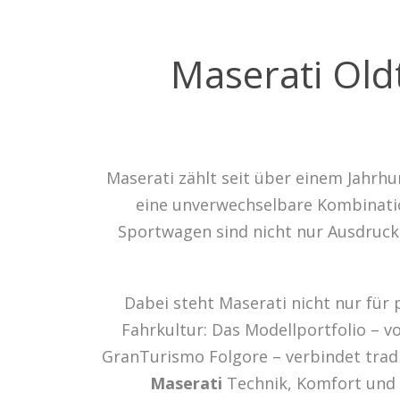
Maserati Old
Maserati zählt seit über einem Jahrh
eine unverwechselbare Kombinatio
Sportwagen sind nicht nur Ausdruck 
Dabei steht Maserati nicht nur für 
Fahrkultur: Das Modellportfolio – 
GranTurismo Folgore – verbindet tradi
Maserati
Technik, Komfort und E