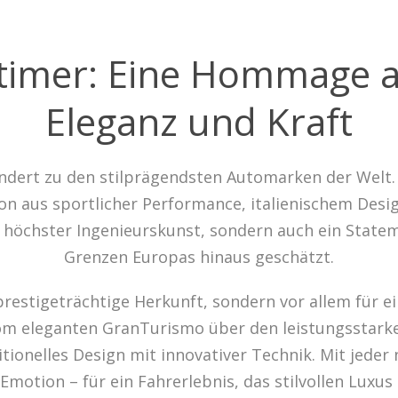
timer: Eine Hommage an
Eleganz und Kraft
undert zu den stilprägendsten Automarken der Welt
n aus sportlicher Performance, italienischem Desig
höchster Ingenieurskunst, sondern auch ein Statemen
Grenzen Europas hinaus geschätzt.
prestigeträchtige Herkunft, sondern vor allem für ei
vom eleganten GranTurismo über den leistungsstarke
tionelles Design mit innovativer Technik. Mit jeder
motion – für ein Fahrerlebnis, das stilvollen Luxus