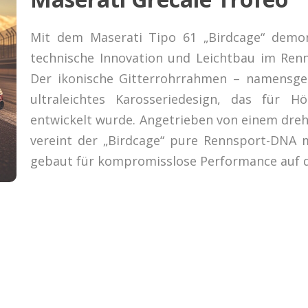
Mit dem Maserati Tipo 61 „Birdcage“ demons
technische Innovation und Leichtbau im Ren
Der ikonische Gitterrohrrahmen – namensgebe
ultraleichtes Karosseriedesign, das für H
entwickelt wurde. Angetrieben von einem dreh
vereint der „Birdcage“ pure Rennsport-DNA m
gebaut für kompromisslose Performance auf d