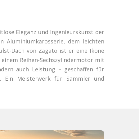
itlose Eleganz und Ingenieurskunst der
en Aluminiumkarosserie, dem leichten
lst-Dach von Zagato ist er eine Ikone
on einem Reihen-Sechszylindermotor mit
ondern auch Leistung – geschaffen für
o. Ein Meisterwerk für Sammler und