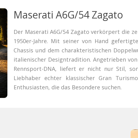
Maserati A6G/54 Zagato
Der Maserati A6G/54 Zagato verkörpert die ze
1950er-Jahre. Mit seiner von Hand gefertigt
Chassis und dem charakteristischen Doppelwu
italienischer Designtradition. Angetrieben v
Rennsport-DNA, liefert er nicht nur Stil, s
Liebhaber echter klassischer Gran Turism
Enthusiasten, die das Besondere suchen.