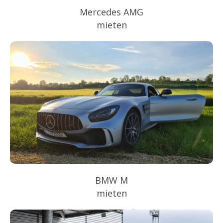
Mercedes AMG
mieten
BMW M
mieten