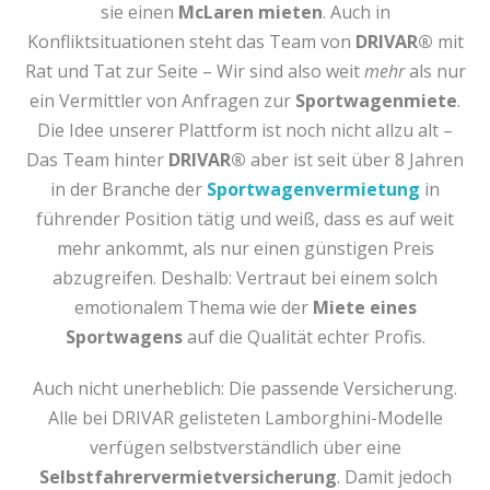
sie einen
McLaren mieten
. Auch in
Konfliktsituationen steht das Team von
DRIVAR®
mit
Rat und Tat zur Seite – Wir sind also weit
mehr
als nur
ein Vermittler von Anfragen zur
Sportwagenmiete
.
Die Idee unserer Plattform ist noch nicht allzu alt –
Das Team hinter
DRIVAR®
aber ist seit über 8 Jahren
in der Branche der
Sportwagenvermietung
in
führender Position tätig und weiß, dass es auf weit
mehr ankommt, als nur einen günstigen Preis
abzugreifen. Deshalb: Vertraut bei einem solch
emotionalem Thema wie der
Miete eines
Sportwagens
auf die Qualität echter Profis.
Auch nicht unerheblich: Die passende Versicherung.
Alle bei DRIVAR gelisteten Lamborghini-Modelle
verfügen selbstverständlich über eine
Selbstfahrervermietversicherung
. Damit jedoch