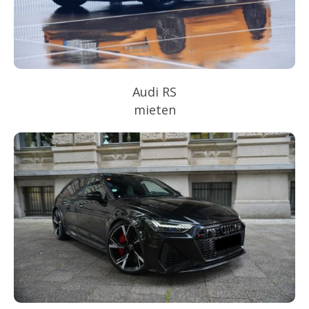
Audi RS
mieten