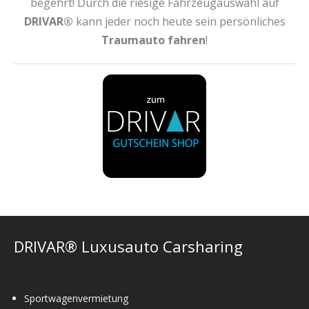
begehrt! Durch die riesige Fahrzeugauswahl auf
DRIVAR®
kann jeder noch heute sein persönliches
Traumauto fahren
!
DRIVAR® Luxusauto Carsharing
Sportwagenvermietung