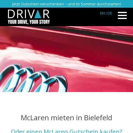
Jetzt Gutschein verschenken – und im Sommer durchstarten!
EN
I DE
McLaren mieten in Bielefeld
Oder einen McLaren Gutschein kaufen?