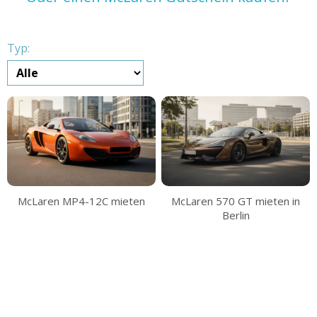
Typ:
McLaren MP4-12C mieten
McLaren 570 GT mieten in
Berlin