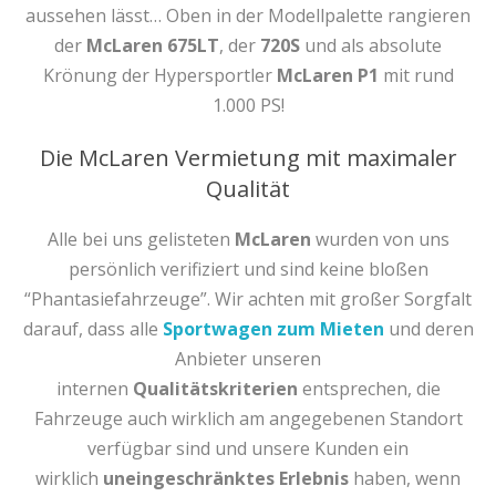
aussehen lässt… Oben in der Modellpalette rangieren
der
McLaren 675LT
, der
720S
und als absolute
Krönung der Hypersportler
McLaren P1
mit rund
1.000 PS!
Die McLaren Vermietung mit maximaler
Qualität
Alle bei uns gelisteten
McLaren
wurden von uns
persönlich verifiziert und sind keine bloßen
“Phantasiefahrzeuge”. Wir achten mit großer Sorgfalt
darauf, dass alle
Sportwagen zum Mieten
und deren
Anbieter unseren
internen
Qualitätskriterien
entsprechen, die
Fahrzeuge auch wirklich am angegebenen Standort
verfügbar sind und unsere Kunden ein
wirklich
uneingeschränktes Erlebnis
haben, wenn