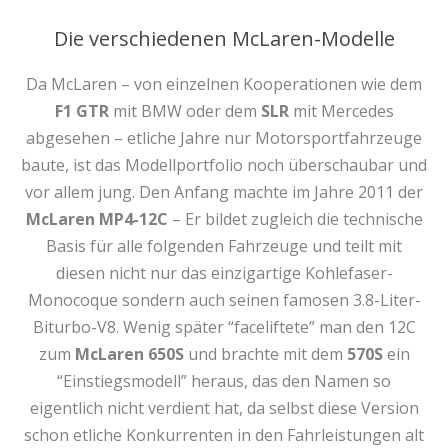
Die verschiedenen McLaren-Modelle
Da McLaren – von einzelnen Kooperationen wie dem
F1 GTR
mit BMW oder dem
SLR
mit Mercedes
abgesehen – etliche Jahre nur Motorsportfahrzeuge
baute, ist das Modellportfolio noch überschaubar und
vor allem jung. Den Anfang machte im Jahre 2011 der
McLaren MP4-12C
– Er bildet zugleich die technische
Basis für alle folgenden Fahrzeuge und teilt mit
diesen nicht nur das einzigartige Kohlefaser-
Monocoque sondern auch seinen famosen 3.8-Liter-
Biturbo-V8. Wenig später “faceliftete” man den 12C
zum
McLaren 650S
und brachte mit dem
570S
ein
“Einstiegsmodell” heraus, das den Namen so
eigentlich nicht verdient hat, da selbst diese Version
schon etliche Konkurrenten in den Fahrleistungen alt