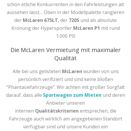
schon etliche Konkurrenten in den Fahrleistungen alt
aussehen lässt… Oben in der Modellpalette rangieren
der
McLaren 675LT
, der
720S
und als absolute
Krönung der Hypersportler
McLaren P1
mit rund
1.000 PS!
Die McLaren Vermietung mit maximaler
Qualität
Alle bei uns gelisteten
McLaren
wurden von uns
persönlich verifiziert und sind keine bloßen
“Phantasiefahrzeuge”. Wir achten mit großer Sorgfalt
darauf, dass alle
Sportwagen zum Mieten
und deren
Anbieter unseren
internen
Qualitätskriterien
entsprechen, die
Fahrzeuge auch wirklich am angegebenen Standort
verfügbar sind und unsere Kunden ein