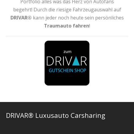
Portfolio alles was das Herz von Autofans
begehrt! Durch die riesige Fahrzeugauswahl auf
DRIVAR®
kann jeder noch heute sein persönliches
Traumauto fahren
!
DRIVAR® Luxusauto Carsharing