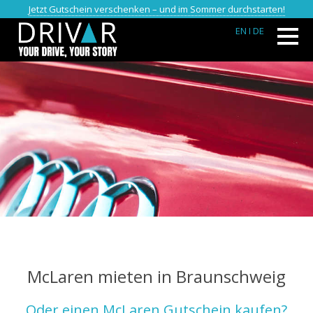
Jetzt Gutschein verschenken – und im Sommer durchstarten!
EN
I DE
McLaren mieten in Braunschweig
Oder einen McLaren Gutschein kaufen?