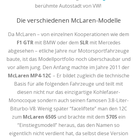
berühmte Autostadt von VW!
Die verschiedenen McLaren-Modelle
Da McLaren – von einzelnen Kooperationen wie dem
F1 GTR
mit BMW oder dem
SLR
mit Mercedes
abgesehen – etliche Jahre nur Motorsportfahrzeuge
baute, ist das Modellportfolio noch überschaubar und
vor allem jung. Den Anfang machte im Jahre 2011 der
McLaren MP4-12C
– Er bildet zugleich die technische
Basis für alle folgenden Fahrzeuge und teilt mit
diesen nicht nur das einzigartige Kohlefaser-
Monocoque sondern auch seinen famosen 3.8-Liter-
Biturbo-V8. Wenig später “faceliftete” man den 12C
zum
McLaren 650S
und brachte mit dem
570S
ein
“Einstiegsmodell” heraus, das den Namen so
eigentlich nicht verdient hat, da selbst diese Version