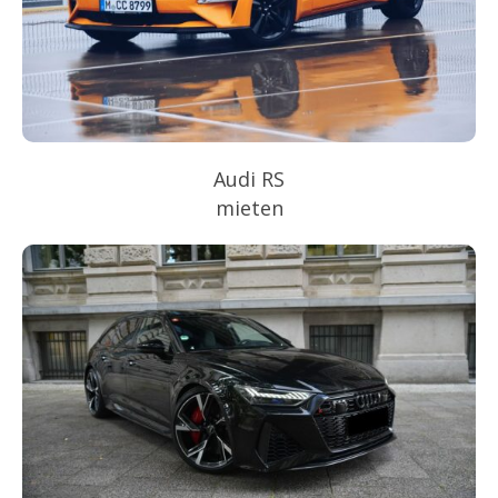
Audi RS
mieten