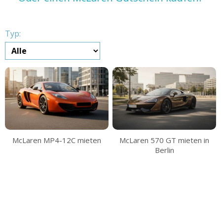
Typ:
McLaren MP4-12C mieten
McLaren 570 GT mieten in
Berlin