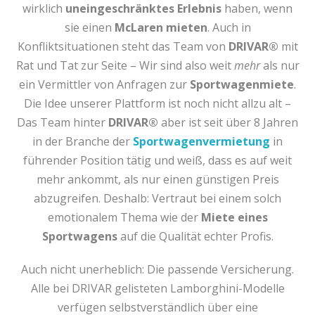
wirklich
uneingeschränktes Erlebnis
haben, wenn
sie einen
McLaren mieten
. Auch in
Konfliktsituationen steht das Team von
DRIVAR®
mit
Rat und Tat zur Seite – Wir sind also weit
mehr
als nur
ein Vermittler von Anfragen zur
Sportwagenmiete
.
Die Idee unserer Plattform ist noch nicht allzu alt –
Das Team hinter
DRIVAR®
aber ist seit über 8 Jahren
in der Branche der
Sportwagenvermietung
in
führender Position tätig und weiß, dass es auf weit
mehr ankommt, als nur einen günstigen Preis
abzugreifen. Deshalb: Vertraut bei einem solch
emotionalem Thema wie der
Miete eines
Sportwagens
auf die Qualität echter Profis.
Auch nicht unerheblich: Die passende Versicherung.
Alle bei DRIVAR gelisteten Lamborghini-Modelle
verfügen selbstverständlich über eine