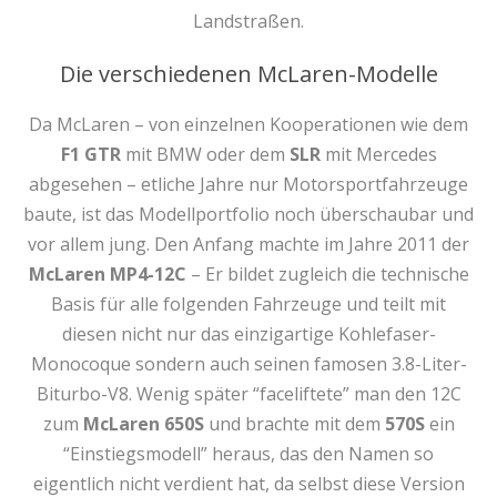
Landstraßen.
Die verschiedenen McLaren-Modelle
Da McLaren – von einzelnen Kooperationen wie dem
F1 GTR
mit BMW oder dem
SLR
mit Mercedes
abgesehen – etliche Jahre nur Motorsportfahrzeuge
baute, ist das Modellportfolio noch überschaubar und
vor allem jung. Den Anfang machte im Jahre 2011 der
McLaren MP4-12C
– Er bildet zugleich die technische
Basis für alle folgenden Fahrzeuge und teilt mit
diesen nicht nur das einzigartige Kohlefaser-
Monocoque sondern auch seinen famosen 3.8-Liter-
Biturbo-V8. Wenig später “faceliftete” man den 12C
zum
McLaren 650S
und brachte mit dem
570S
ein
“Einstiegsmodell” heraus, das den Namen so
eigentlich nicht verdient hat, da selbst diese Version