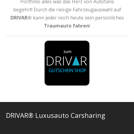
Portfolio alles was das Herz von Autofans
begehrt! Durch die riesige Fahrzeugauswahl auf
DRIVAR®
kann jeder noch heute sein persönliches
Traumauto fahren
!
DRIVAR® Luxusauto Carsharing