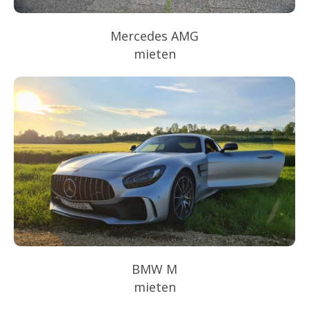
Mercedes AMG
mieten
BMW M
mieten