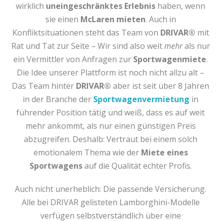
wirklich
uneingeschränktes Erlebnis
haben, wenn
sie einen
McLaren mieten
. Auch in
Konfliktsituationen steht das Team von
DRIVAR®
mit
Rat und Tat zur Seite – Wir sind also weit
mehr
als nur
ein Vermittler von Anfragen zur
Sportwagenmiete
.
Die Idee unserer Plattform ist noch nicht allzu alt –
Das Team hinter
DRIVAR®
aber ist seit über 8 Jahren
in der Branche der
Sportwagenvermietung
in
führender Position tätig und weiß, dass es auf weit
mehr ankommt, als nur einen günstigen Preis
abzugreifen. Deshalb: Vertraut bei einem solch
emotionalem Thema wie der
Miete eines
Sportwagens
auf die Qualität echter Profis.
Auch nicht unerheblich: Die passende Versicherung.
Alle bei DRIVAR gelisteten Lamborghini-Modelle
verfügen selbstverständlich über eine