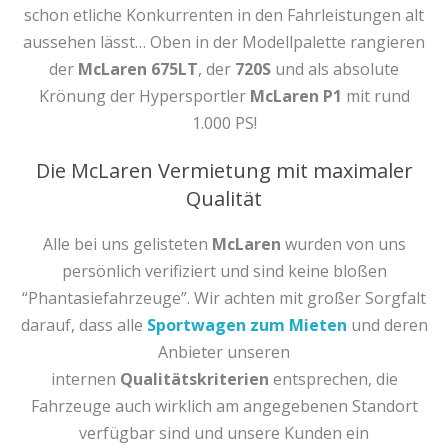
schon etliche Konkurrenten in den Fahrleistungen alt
aussehen lässt… Oben in der Modellpalette rangieren
der
McLaren 675LT
, der
720S
und als absolute
Krönung der Hypersportler
McLaren P1
mit rund
1.000 PS!
Die McLaren Vermietung mit maximaler
Qualität
Alle bei uns gelisteten
McLaren
wurden von uns
persönlich verifiziert und sind keine bloßen
“Phantasiefahrzeuge”. Wir achten mit großer Sorgfalt
darauf, dass alle
Sportwagen zum Mieten
und deren
Anbieter unseren
internen
Qualitätskriterien
entsprechen, die
Fahrzeuge auch wirklich am angegebenen Standort
verfügbar sind und unsere Kunden ein