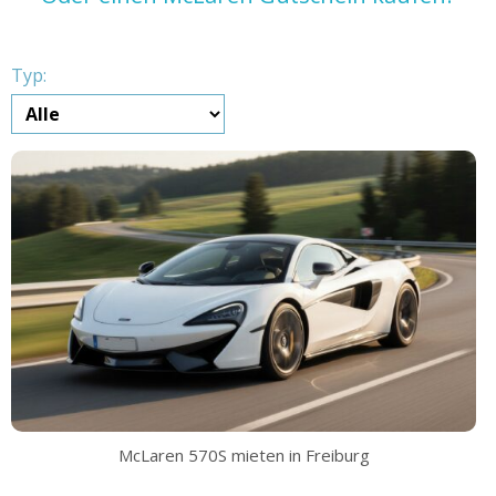
Typ:
McLaren 570S mieten in Freiburg