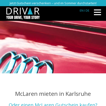
Jetzt Gutschein verschenken – und im Sommer durchstarten!
EN
I DE
McLaren mieten in Karlsruhe
Oder einen McLaren Gutschein kaufen?