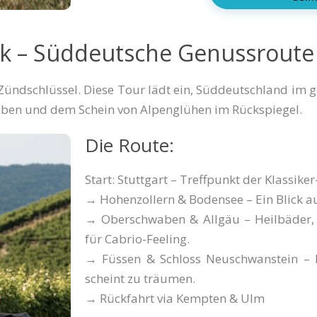
ck – Süddeutsche Genussroute
ündschlüssel. Diese Tour lädt ein, Süddeutschland im g
reben und dem Schein von Alpenglühen im Rückspiegel.
Die Route:
Start: Stuttgart – Treffpunkt der Klassiker
→ Hohenzollern & Bodensee – Ein Blick au
→ Oberschwaben & Allgäu – Heilbäder, 
für Cabrio-Feeling.
→ Füssen & Schloss Neuschwanstein – M
scheint zu träumen.
→ Rückfahrt via Kempten & Ulm