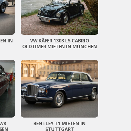
EN IN
VW KÄFER 1303 LS CABRIO
OLDTIMER MIETEN IN MÜNCHEN
AWK
BENTLEY T1 MIETEN IN
SSEN
STUTTGART