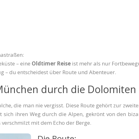
mastraßen:
küste – eine
Oldtimer Reise
ist mehr als nur Fortbewegung
ug – du entscheidest über Route und Abenteuer.
 München durch die Dolomiten
olche, die man nie vergisst. Diese Route gehört zur zweit
 sich ihren Weg durch die Alpen, gekrönt von den biza
rs verschmilzt mit dem Echo der Berge.
Die Route: