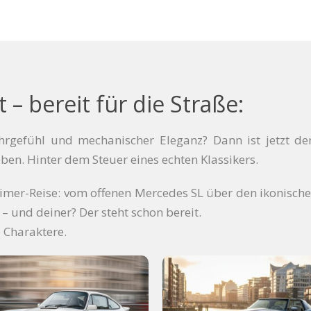
– bereit für die Straße:
hrgefühl und mechanischer Eleganz? Dann ist jetzt der 
ben. Hinter dem Steuer eines echten Klassikers.
timer-Reise: vom offenen Mercedes SL über den ikonisch
 – und deiner? Der steht schon bereit.
 Charaktere.