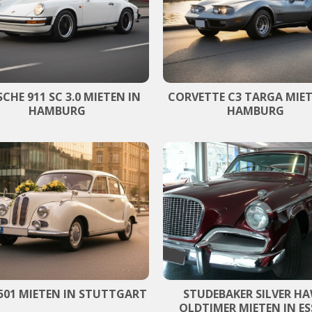
CHE 911 SC 3.0 MIETEN IN
CORVETTE C3 TARGA MIET
HAMBURG
HAMBURG
01 MIETEN IN STUTTGART
STUDEBAKER SILVER H
OLDTIMER MIETEN IN E