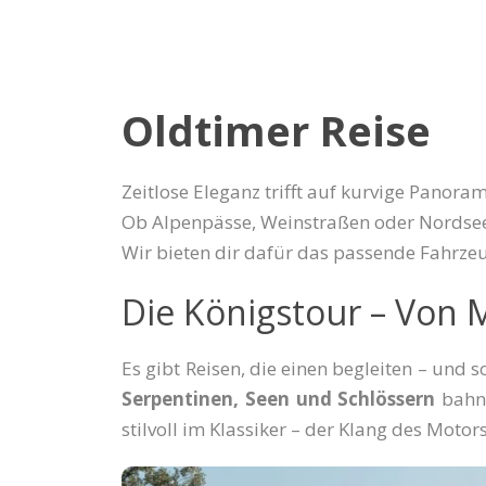
Oldtimer Reise
Zeitlose Eleganz trifft auf kurvige Panora
Ob Alpenpässe, Weinstraßen oder Nordsee
Wir bieten dir dafür das passende Fahrze
Die Königstour – Von
Es gibt Reisen, die einen begleiten – und s
Serpentinen, Seen und Schlössern
bahnt
stilvoll im Klassiker – der Klang des Moto