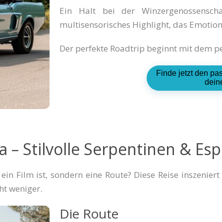
Ein Halt bei der Winzergenossensch
multisensorisches Highlight, das Emotion
Der perfekte Roadtrip beginnt mit dem pe
Finde jetzt den pa
dein
ra – Stilvolle Serpentinen & Es
in Film ist, sondern eine Route? Diese Reise inszeniert 
ht weniger.
Die Route