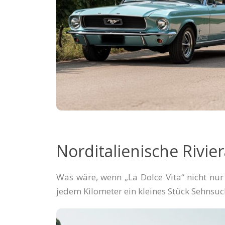
Norditalienische Rivie
Was wäre, wenn „La Dolce Vita“ nicht nur e
jedem Kilometer ein kleines Stück Sehnsuc