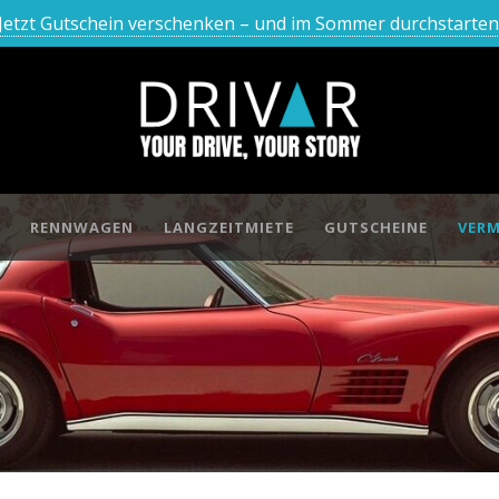
Jetzt Gutschein verschenken – und im Sommer durchstarten
RENNWAGEN
LANGZEITMIETE
GUTSCHEINE
VERM