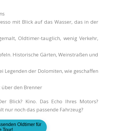
ns
sso mit Blick auf das Wasser, das in der
malt, Oldtimer-tauglich, wenig Verkehr,
eln. Historische Gärten, Weinstraßen und
rei Legenden der Dolomiten, wie geschaffen
t über den Brenner
r Blick? Kino. Das Echo Ihres Motors?
ehlt nur noch das passende Fahrzeug?
ssenden Oldtimer für
e Tour!