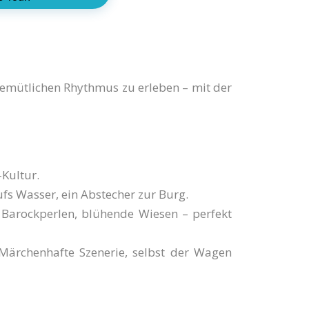
emütlichen Rhythmus zu erleben – mit der
-Kultur.
fs Wasser, ein Abstecher zur Burg.
Barockperlen, blühende Wiesen – perfekt
ärchenhafte Szenerie, selbst der Wagen