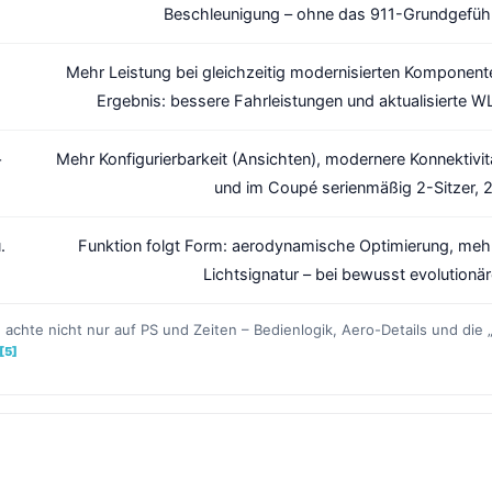
Beschleunigung – ohne das 911-Grundgefühl „z
Mehr Leistung bei gleichzeitig modernisierten Komponent
Ergebnis: bessere Fahrleistungen und aktualisierte 
+
Mehr Konfigurierbarkeit (Ansichten), modernere Konnektivität
und im Coupé serienmäßig 2-Sitzer, 2
.
Funktion folgt Form: aerodynamische Optimierung, mehr
Lichtsignatur – bei bewusst evolution
achte nicht nur auf PS und Zeiten – Bedienlogik, Aero-Details und die „
[5]