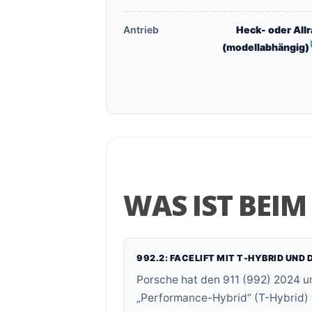
Antrieb
Heck- oder All
(modellabhängig)
WAS IST BEIM
992.2: FACELIFT MIT T-HYBRID UND
Porsche hat den 911 (992) 2024 um
„Performance-Hybrid“ (T-Hybrid) ve