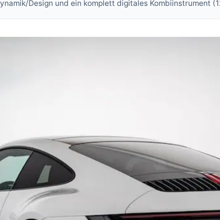
namik/Design und ein komplett digitales Kombiinstrument (12