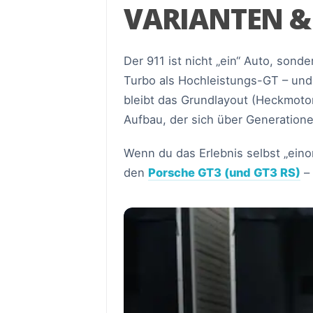
VARIANTEN &
Der 911 ist nicht „ein“ Auto, sonde
Turbo als Hochleistungs-GT – und
bleibt das Grundlayout (Heckmotor
Aufbau, der sich über Generatione
Wenn du das Erlebnis selbst „eino
den
Porsche GT3 (und GT3 RS)
– 