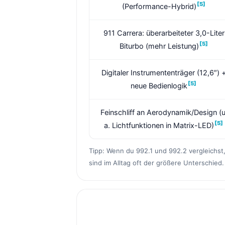
[5]
(Performance-Hybrid)
911 Carrera: überarbeiteter 3,0-Liter
[5]
Biturbo (mehr Leistung)
Digitaler Instrumententräger (12,6″) 
[5]
neue Bedienlogik
Feinschliff an Aerodynamik/Design (u
[5]
a. Lichtfunktionen in Matrix-LED)
Tipp: Wenn du 992.1 und 992.2 vergleichst, 
sind im Alltag oft der größere Unterschied.