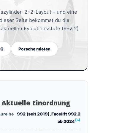
szylinder, 2+2-Layout – und eine
 dieser Seite bekommst du die
 aktuellen Evolutionsstufe (992.2).
AQ
Porsche mieten
Aktuelle Einordnung
aureihe
992 (seit 2019), Facelift 992.2
[5]
ab 2024