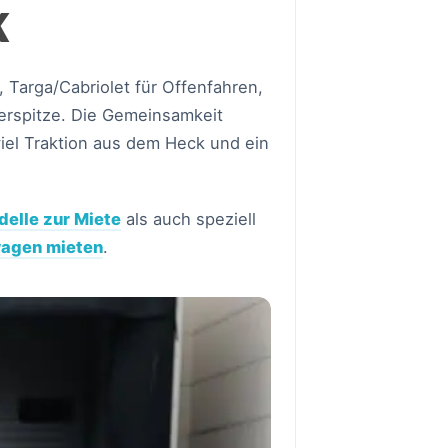
K
r, Targa/Cabriolet für Offenfahren,
erspitze. Die Gemeinsamkeit
viel Traktion aus dem Heck und ein
elle zur Miete
als auch speziell
agen mieten
.