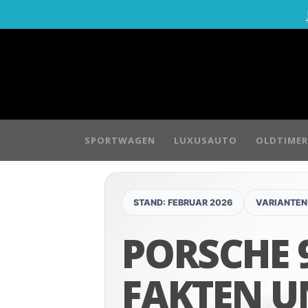
SPORTWAGEN
LUXUSAUTO
OLDTIMER
STAND: FEBRUAR 2026
VARIANTEN
PORSCHE 9
FAKTEN U