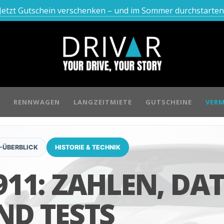
Jetzt Gutschein verschenken – und im Sommer durchstarten
RENNWAGEN
LANGZEITMIETE
GUTSCHEINE
VERM
-ÜBERBLICK
HISTORIE & TECHNIK
11: ZAHLEN, DAT
ND TESTS