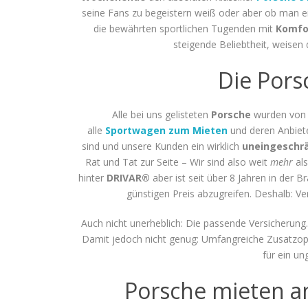
seine Fans zu begeistern weiß oder aber ob man 
die bewährten sportlichen Tugenden mit
Komfo
steigende Beliebtheit, weisen
Die Pors
Alle bei uns gelisteten
Porsche
wurden von u
alle
Sportwagen zum Mieten
und deren Anbiet
sind und unsere Kunden ein wirklich
uneingeschrä
Rat und Tat zur Seite – Wir sind also weit
mehr
als
hinter
DRIVAR®
aber ist seit über 8 Jahren in der 
günstigen Preis abzugreifen. Deshalb: 
Auch nicht unerheblich: Die passende Versicherung.
Damit jedoch nicht genug: Umfangreiche Zusatzopti
für ein un
Porsche mieten an