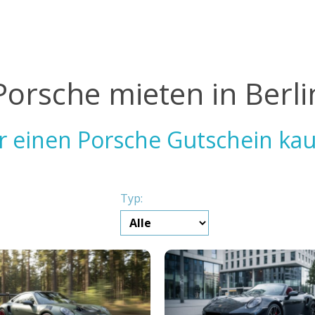
Porsche mieten in Berli
 einen Porsche Gutschein ka
Typ: