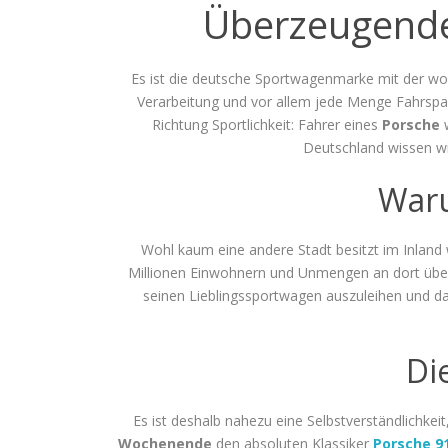
Überzeugende
Es ist die deutsche Sportwagenmarke mit der woh
Verarbeitung und vor allem jede Menge Fahrspa
Richtung Sportlichkeit: Fahrer eines
Porsche
w
Deutschland wissen wi
Waru
Wohl kaum eine andere Stadt besitzt im Inland
Millionen Einwohnern und Unmengen an dort übern
seinen Lieblingssportwagen auszuleihen und d
Di
Es ist deshalb nahezu eine Selbstverständlichkei
Wochenende
den absoluten Klassiker
Porsche 9