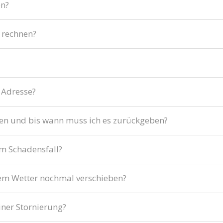
en?
 rechnen?
 Adresse?
en und bis wann muss ich es zurückgeben?
im Schadensfall?
tem Wetter nochmal verschieben?
iner Stornierung?