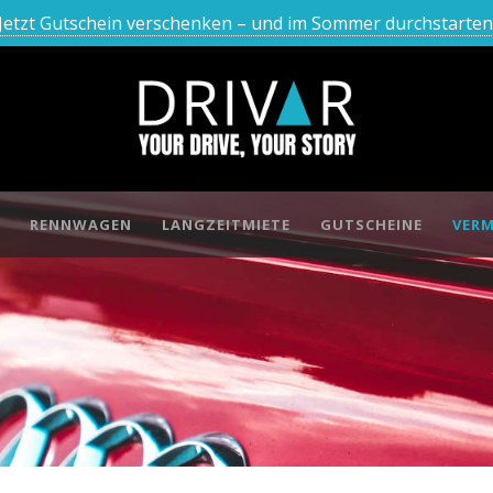
Jetzt Gutschein verschenken – und im Sommer durchstarten
RENNWAGEN
LANGZEITMIETE
GUTSCHEINE
VERM