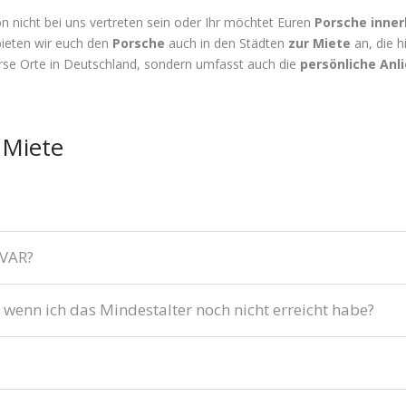
 nicht bei uns vertreten sein oder Ihr möchtet Euren
Porsche inner
bieten wir euch den
Porsche
auch in den Städten
zur Miete
an, die hi
verse Orte in Deutschland, sondern umfasst auch die
persönliche Anl
 Miete
IVAR?
 wenn ich das Mindestalter noch nicht erreicht habe?