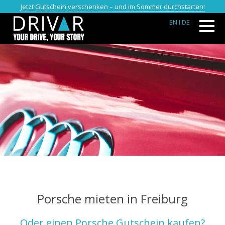
Jetzt Gutschein verschenken – und im Sommer durchstarten!
EN
I DE
Porsche mieten in Freiburg
Oder einen Porsche Gutschein kaufen?