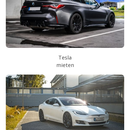
Tesla
mieten