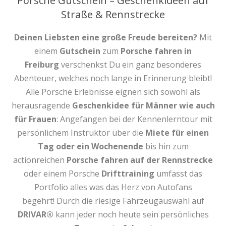
Porsche Gutschein – Geschenkideen auf
Straße & Rennstrecke
Deinen Liebsten eine große Freude bereiten?
Mit
einem
Gutschein
zum
Porsche fahren
in
Freiburg
verschenkst Du ein ganz besonderes
Abenteuer, welches noch lange in Erinnerung bleibt!
Alle Porsche Erlebnisse eignen sich sowohl als
herausragende
Geschenkidee für Männer wie auch
für Frauen
: Angefangen bei der Kennenlerntour mit
persönlichem Instruktor über die
Miete für einen
Tag oder ein Wochenende
bis hin zum
actionreichen
Porsche fahren auf der Rennstrecke
oder einem Porsche
Drifttraining
umfasst das
Portfolio alles was das Herz von Autofans
begehrt! Durch die riesige Fahrzeugauswahl auf
DRIVAR®
kann jeder noch heute sein persönliches