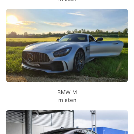
BMW M
mieten