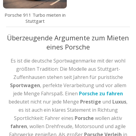
Porsche 911 Turbo mieten in
Stuttgart
Überzeugende Argumente zum Mieten
eines Porsche
Es ist die deutsche Sportwagenmarke mit der wohl
größten Tradition: Die Modelle aus Stuttgart-
Zuffenhausen stehen seit Jahren für puristische
Sportwagen
, perfekte Verarbeitung und vor allem
jede Menge Fahrspaß. Einen
Porsche zu fahren
bedeutet nicht nur jede Menge
Prestige
und
Luxus
,
es ist auch ein klares Statement in Richtung
Sportlichkeit: Fahrer eines
Porsche
wollen aktiv
fahren
, wollen Drehfreude, Motorsound und agile
Fahrwerke genießen. Als großer
Porsche Verleih
in