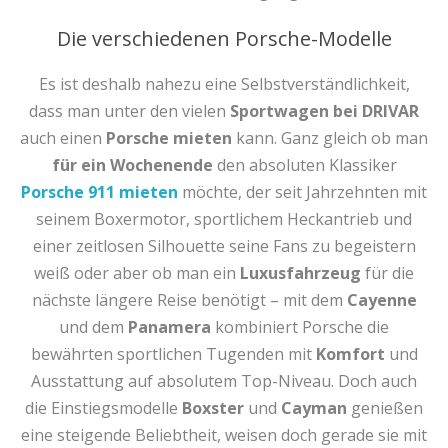
Die verschiedenen Porsche-Modelle
Es ist deshalb nahezu eine Selbstverständlichkeit,
dass man unter den vielen
Sportwagen bei DRIVAR
auch einen
Porsche mieten
kann. Ganz gleich ob man
für ein Wochenende
den absoluten Klassiker
Porsche 911 mieten
möchte, der seit Jahrzehnten mit
seinem Boxermotor, sportlichem Heckantrieb und
einer zeitlosen Silhouette seine Fans zu begeistern
weiß oder aber ob man ein
Luxusfahrzeug
für die
nächste längere Reise benötigt – mit dem
Cayenne
und dem
Panamera
kombiniert Porsche die
bewährten sportlichen Tugenden mit
Komfort
und
Ausstattung auf absolutem Top-Niveau. Doch auch
die Einstiegsmodelle
Boxster
und
Cayman
genießen
eine steigende Beliebtheit, weisen doch gerade sie mit