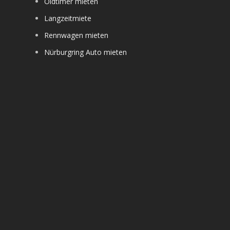
Oldtimer mieten
Langzeitmiete
Rennwagen mieten
Nürburgring Auto mieten