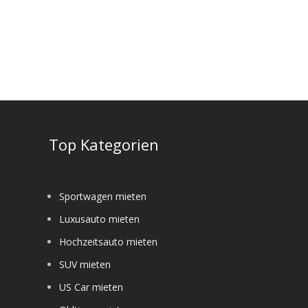
e
Top Kategorien
Sportwagen mieten
Luxusauto mieten
Hochzeitsauto mieten
SUV mieten
US Car mieten