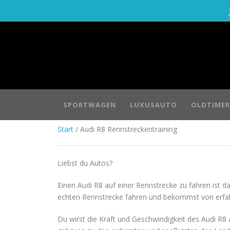
SPORTWAGEN
LUXUSAUTO
OLDTIMER
Start
/ Audi R8 Rennstreckentraining
Liebst du Autos?
Einen Audi R8 auf einer Rennstrecke zu fahren ist d
echten Rennstrecke fahren und bekommst von erfah
Du wirst die Kraft und Geschwindigkeit des Audi R8