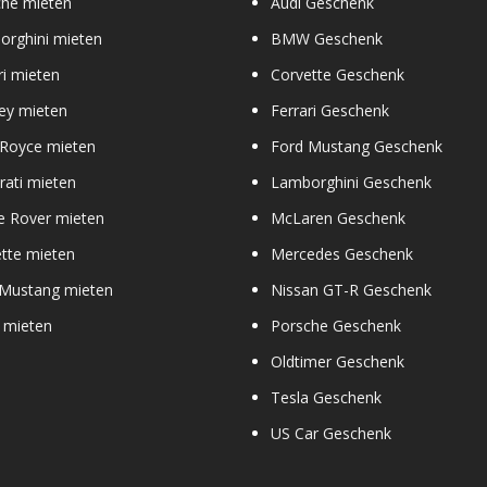
che mieten
Audi Geschenk
orghini mieten
BMW Geschenk
ri mieten
Corvette Geschenk
ey mieten
Ferrari Geschenk
 Royce mieten
Ford Mustang Geschenk
ati mieten
Lamborghini Geschenk
e Rover mieten
McLaren Geschenk
tte mieten
Mercedes Geschenk
 Mustang mieten
Nissan GT-R Geschenk
 mieten
Porsche Geschenk
Oldtimer Geschenk
Tesla Geschenk
US Car Geschenk