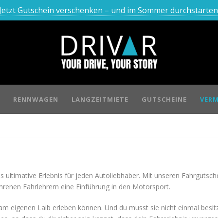
Jetzt Gutschein verschenken – und im Sommer durchstarten
RENNWAGEN
LANGZEITMIETE
GUTSCHEINE
VERM
as ultimative Erlebnis für jeden Autoliebhaber. Mit unseren Fahrgutsc
renen Fahrlehrern eine Einführung in den Motorsport.
 am eigenen Laib erleben können. Und du musst sie nicht einmal besi