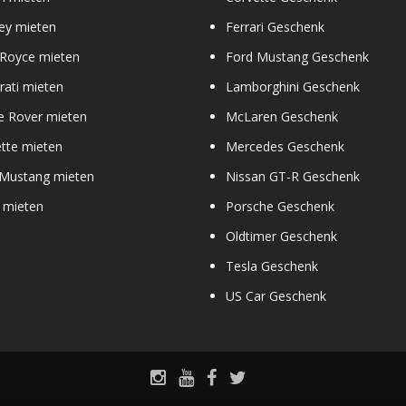
ey mieten
Ferrari Geschenk
 Royce mieten
Ford Mustang Geschenk
ati mieten
Lamborghini Geschenk
e Rover mieten
McLaren Geschenk
tte mieten
Mercedes Geschenk
 Mustang mieten
Nissan GT-R Geschenk
 mieten
Porsche Geschenk
Oldtimer Geschenk
Tesla Geschenk
US Car Geschenk