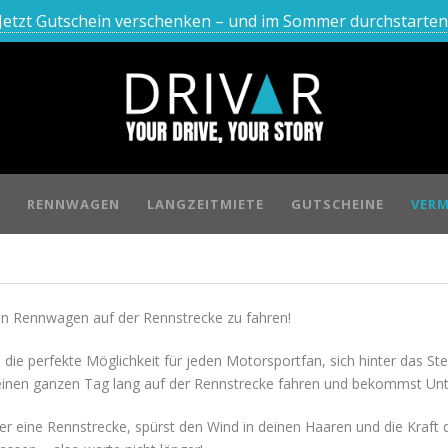
Jetzt Gutschein verschenken – und im Sommer durchstarten
RENNWAGEN
LANGZEITMIETE
GUTSCHEINE
VERM
nen Rennwagen auf der Rennstrecke zu fahren!
die perfekte Möglichkeit für jeden Motorsportfan, sich hinter das Ste
inen ganzen Tag lang auf der Rennstrecke fahren und bekommst Unter
über eine Rennstrecke, spürst den Wind in deinen Haaren und die Kraf