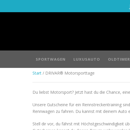
SPORTWAGEN
LUXUSAUTO
OLDTIMER
Start
/ DRIVAR® Motorsporttage
Du liebst Motorsport? Jetzt hast du die Chance, ei
Unsere Gutscheine für ein Rennstreckentraining sind 
Rennwagen zu fahren. Du kannst mit deinem Auto e
Stell dir vor, du fährst mit Höchstgeschwindigkeit 