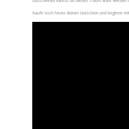
Gutscheinen kannst du diesen Traum wahr werden la
Kaufe noch heute deinen Gutschein und beginne mit