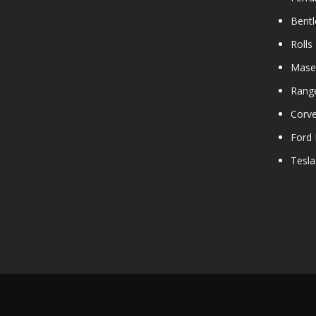
Bentl
Rolls
Maser
Rang
Corve
Ford
Tesla