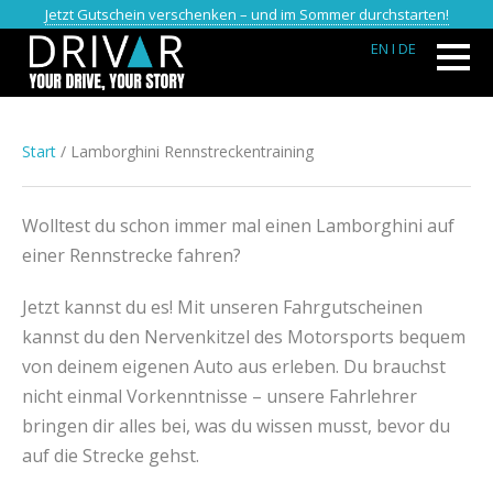
Jetzt Gutschein verschenken – und im Sommer durchstarten!
EN
I DE
Start
/ Lamborghini Rennstreckentraining
Wolltest du schon immer mal einen Lamborghini auf
einer Rennstrecke fahren?
Jetzt kannst du es! Mit unseren Fahrgutscheinen
kannst du den Nervenkitzel des Motorsports bequem
von deinem eigenen Auto aus erleben. Du brauchst
nicht einmal Vorkenntnisse – unsere Fahrlehrer
bringen dir alles bei, was du wissen musst, bevor du
auf die Strecke gehst.