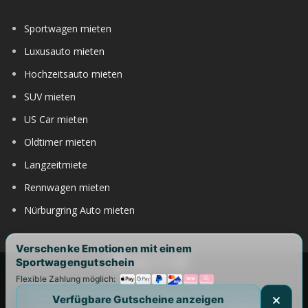
Sportwagen mieten
Luxusauto mieten
Hochzeitsauto mieten
SUV mieten
US Car mieten
Oldtimer mieten
Langzeitmiete
Rennwagen mieten
Nürburgring Auto mieten
Verschenke Emotionen mit einem
Sportwagengutschein
Flexible Zahlung möglich:
Copyright 2017-2025 by DRIVAR® | All Rights Reserved |
Verfügbare Gutscheine anzeigen