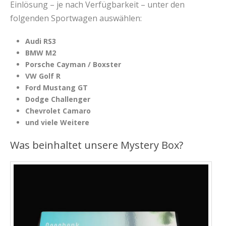
Einlösung – je nach Verfügbarkeit – unter den
folgenden Sportwagen auswählen:
Audi RS3
BMW M2
Porsche Cayman / Boxster
VW Golf R
Ford Mustang GT
Dodge Challenger
Chevrolet Camaro
und viele Weitere
Was beinhaltet unsere Mystery Box?