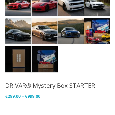
DRIVAR® Mystery Box STARTER
€
299,00
–
€
999,00