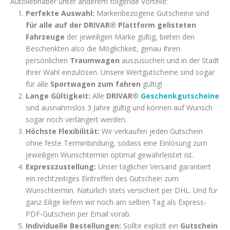
Autoliebhaber unter anderem folgende Vorteile:
Perfekte Auswahl:
Markenbezogene Gutscheine sind
für alle auf der DRIVAR® Plattform gelisteten
Fahrzeuge
der jeweiligen Marke gültig, bieten den
Beschenkten also die Möglichkeit, genau Ihren
persönlichen
Traumwagen
auszusuchen und in der Stadt
Ihrer Wahl einzulösen. Unsere Wertgutscheine sind sogar
für alle
Sportwagen zum fahren
gültig!
Lange Gültigkeit:
Alle
DRIVAR®
Geschenkgutscheine
sind ausnahmslos 3 Jahre gültig und können auf Wunsch
sogar noch verlängert werden.
Höchste Flexibilität:
Wir verkaufen jeden Gutschein
ohne feste Terminbindung, sodass eine Einlösung zum
jeweiligen Wunschtermin optimal gewährleistet ist.
Expresszustellung:
Unser täglicher Versand garantiert
ein rechtzeitiges Eintreffen des Gutschein zum
Wunschtermin. Natürlich stets versichert per DHL. Und für
ganz Eilige liefern wir noch am selben Tag als Express-
PDF-Gutschein per Email vorab.
Individuelle Bestellungen:
Sollte explizit ein
Gutschein