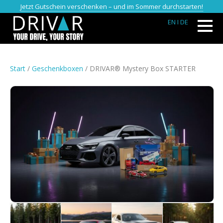
Jetzt Gutschein verschenken – und im Sommer durchstarten!
EN
I DE
Start
/
Geschenkboxen
/ DRIVAR® Mystery Box STARTER