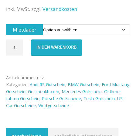
inkl. MwSt.
zzgl.
Versandkosten
Mietdauer
DRIVAR®
IN DEN WARENKORB
Mystery
Box
STARTER
Menge
Artikelnummer:
n. v.
Kategorien:
Audi RS Gutschein
,
BMW Gutschein
,
Ford Mustang
Gutschein
,
Geschenkboxen
,
Mercedes Gutschein
,
Oldtimer
fahren Gutschein
,
Porsche Gutscheine
,
Tesla Gutschein
,
US
Car Gutscheine
,
Wertgutscheine