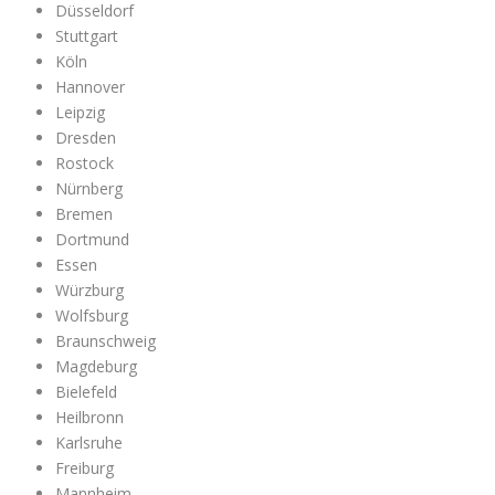
Düsseldorf
Stuttgart
Köln
Hannover
Leipzig
Dresden
Rostock
Nürnberg
Bremen
Dortmund
Essen
Würzburg
Wolfsburg
Braunschweig
Magdeburg
Bielefeld
Heilbronn
Karlsruhe
Freiburg
Mannheim