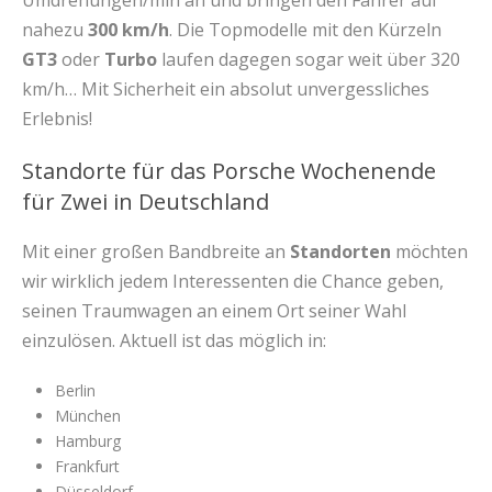
Umdrehungen/min an und bringen den Fahrer auf
nahezu
300 km/h
. Die Topmodelle mit den Kürzeln
GT3
oder
Turbo
laufen dagegen sogar weit über 320
km/h… Mit Sicherheit ein absolut unvergessliches
Erlebnis!
Standorte für das Porsche Wochenende
für Zwei in Deutschland
Mit einer großen Bandbreite an
Standorten
möchten
wir wirklich jedem Interessenten die Chance geben,
seinen Traumwagen an einem Ort seiner Wahl
einzulösen. Aktuell ist das möglich in:
Berlin
München
Hamburg
Frankfurt
Düsseldorf