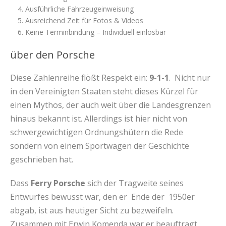
Ausführliche Fahrzeugeinweisung
Ausreichend Zeit für Fotos & Videos
Keine Terminbindung – Individuell einlösbar
über den Porsche
Diese Zahlenreihe flößt Respekt ein:
9-1-1
. Nicht nur
in den Vereinigten Staaten steht dieses Kürzel für
einen Mythos, der auch weit über die Landesgrenzen
hinaus bekannt ist. Allerdings ist hier nicht von
schwergewichtigen Ordnungshütern die Rede
sondern von einem Sportwagen der Geschichte
geschrieben hat.
Dass
Ferry Porsche
sich der Tragweite seines
Entwurfes bewusst war, den er Ende der 1950er
abgab, ist aus heutiger Sicht zu bezweifeln.
Zusammen mit Erwin Komenda war er beauftragt