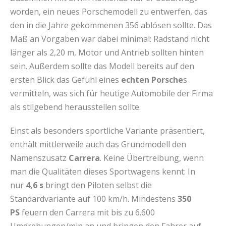
worden, ein neues Porschemodell zu entwerfen, das
den in die Jahre gekommenen 356 ablösen sollte. Das
Maß an Vorgaben war dabei minimal: Radstand nicht
länger als 2,20 m, Motor und Antrieb sollten hinten
sein. Außerdem sollte das Modell bereits auf den
ersten Blick das Gefühl eines
echten Porsche
s
vermitteln, was sich für heutige Automobile der Firma
als stilgebend herausstellen sollte.
Einst als besonders sportliche Variante präsentiert,
enthält mittlerweile auch das Grundmodell den
Namenszusatz
Carrera
. Keine Übertreibung, wenn
man die Qualitäten dieses Sportwagens kennt: In
nur
4,6 s
bringt den Piloten selbst die
Standardvariante auf 100 km/h. Mindestens
350
PS
feuern den Carrera mit bis zu 6.600