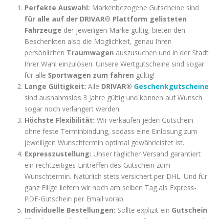
Perfekte Auswahl:
Markenbezogene Gutscheine sind
für alle auf der DRIVAR® Plattform gelisteten
Fahrzeuge
der jeweiligen Marke gültig, bieten den
Beschenkten also die Möglichkeit, genau Ihren
persönlichen
Traumwagen
auszusuchen und in der Stadt
Ihrer Wahl einzulösen. Unsere Wertgutscheine sind sogar
für alle
Sportwagen zum fahren
gültig!
Lange Gültigkeit:
Alle
DRIVAR®
Geschenkgutscheine
sind ausnahmslos 3 Jahre gültig und können auf Wunsch
sogar noch verlängert werden.
Höchste Flexibilität:
Wir verkaufen jeden Gutschein
ohne feste Terminbindung, sodass eine Einlösung zum
jeweiligen Wunschtermin optimal gewährleistet ist.
Expresszustellung:
Unser täglicher Versand garantiert
ein rechtzeitiges Eintreffen des Gutschein zum
Wunschtermin. Natürlich stets versichert per DHL. Und für
ganz Eilige liefern wir noch am selben Tag als Express-
PDF-Gutschein per Email vorab.
Individuelle Bestellungen:
Sollte explizit ein
Gutschein