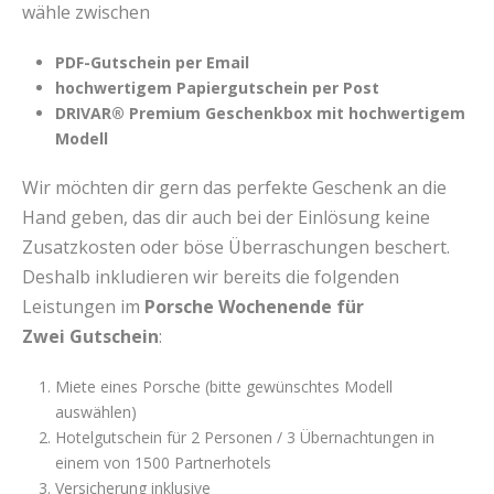
wähle zwischen
PDF-Gutschein per Email
hochwertigem Papiergutschein per Post
DRIVAR® Premium Geschenkbox mit hochwertigem
Modell
Wir möchten dir gern das perfekte Geschenk an die
Hand geben, das dir auch bei der Einlösung keine
Zusatzkosten oder böse Überraschungen beschert.
Deshalb inkludieren wir bereits die folgenden
Leistungen im
Porsche Wochenende für
Zwei Gutschein
:
Miete eines Porsche (bitte gewünschtes Modell
auswählen)
Hotelgutschein für 2 Personen / 3 Übernachtungen in
einem von 1500 Partnerhotels
Versicherung inklusive