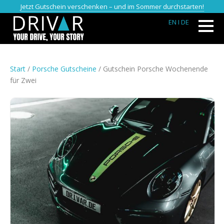
Jetzt Gutschein verschenken – und im Sommer durchstarten!
EN
I DE
Start
/
Porsche Gutscheine
/ Gutschein Porsche Wochenende
für Zwei