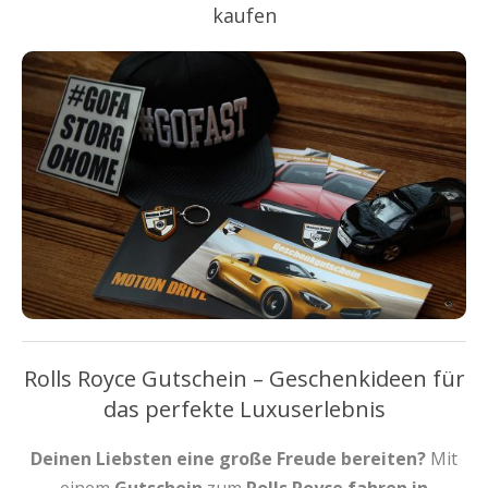
kaufen
Rolls Royce Gutschein – Geschenkideen für
das perfekte Luxuserlebnis
Deinen Liebsten eine große Freude bereiten?
Mit
einem
Gutschein
zum
Rolls Royce fahren in