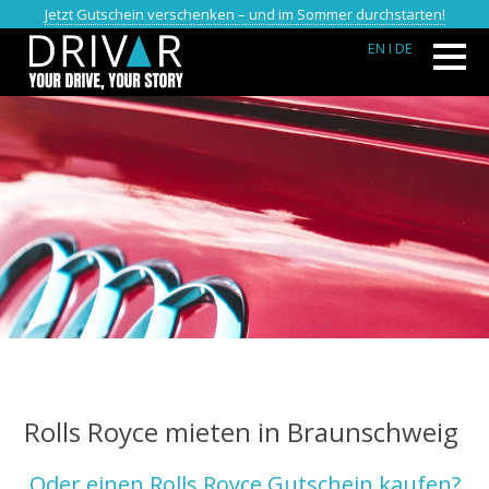
Jetzt Gutschein verschenken – und im Sommer durchstarten!
EN
I DE
Rolls Royce mieten in Braunschweig
Oder einen Rolls Royce Gutschein kaufen?