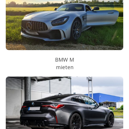
BMW M
mieten