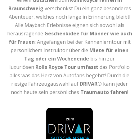
Braunschweig
verschenkst Du ein ganz besonderes
Abenteuer, welches noch lange in Erinnerung bleibt!
Alle Maybach Erlebnisse eignen sich sowohl als
herausragende
Geschenkidee für Männer wie auch
für Frauen
: Angefangen bei der Kennenlerntour mit
persönlichem Instruktor über die
Miete für einen
Tag oder ein Wochenende
bis hin zur
luxuriösen
Rolls Royce Tour
umfasst
das Portfolio
alles was das Herz von Autofans begehrt! Durch die
riesige Fahrzeugauswahl auf
DRIVAR®
kann jeder
noch heute sein persönliches
Traumauto fahren
!