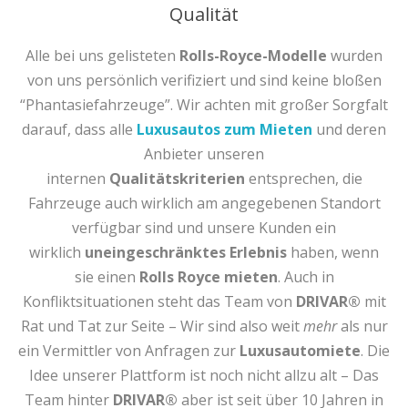
Qualität
Alle bei uns gelisteten
Rolls-Royce-Modelle
wurden
von uns persönlich verifiziert und sind keine bloßen
“Phantasiefahrzeuge”. Wir achten mit großer Sorgfalt
darauf, dass alle
Luxusautos zum Mieten
und deren
Anbieter unseren
internen
Qualitätskriterien
entsprechen, die
Fahrzeuge auch wirklich am angegebenen Standort
verfügbar sind und unsere Kunden ein
wirklich
uneingeschränktes Erlebnis
haben, wenn
sie einen
Rolls Royce mieten
. Auch in
Konfliktsituationen steht das Team von
DRIVAR®
mit
Rat und Tat zur Seite – Wir sind also weit
mehr
als nur
ein Vermittler von Anfragen zur
Luxusautomiete
. Die
Idee unserer Plattform ist noch nicht allzu alt – Das
Team hinter
DRIVAR®
aber ist seit über 10 Jahren in