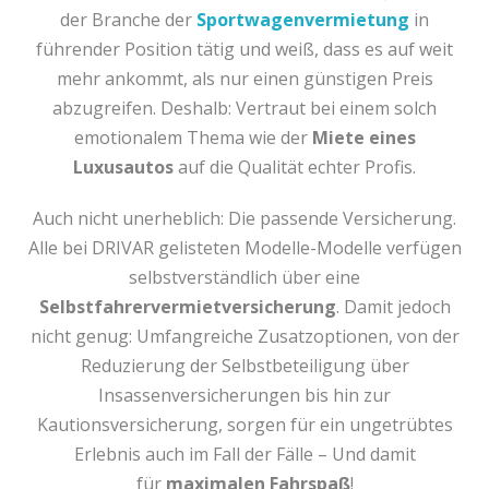
der Branche der
Sportwagenvermietung
in
führender Position tätig und weiß, dass es auf weit
mehr ankommt, als nur einen günstigen Preis
abzugreifen. Deshalb: Vertraut bei einem solch
emotionalem Thema wie der
Miete eines
Luxusautos
auf die Qualität echter Profis.
Auch nicht unerheblich: Die passende Versicherung.
Alle bei DRIVAR gelisteten Modelle-Modelle verfügen
selbstverständlich über eine
Selbstfahrervermietversicherung
. Damit jedoch
nicht genug: Umfangreiche Zusatzoptionen, von der
Reduzierung der Selbstbeteiligung über
Insassenversicherungen bis hin zur
Kautionsversicherung, sorgen für ein ungetrübtes
Erlebnis auch im Fall der Fälle – Und damit
für
maximalen Fahrspaß
!