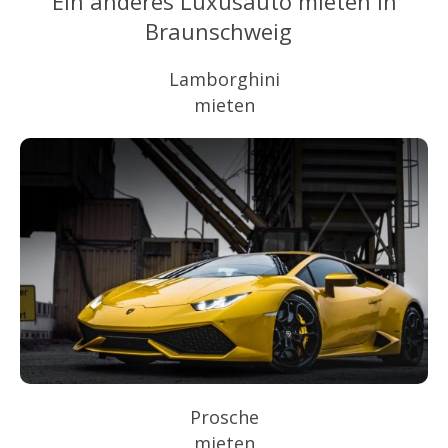
Ein anderes Luxusauto mieten in
Braunschweig
Lamborghini
mieten
Prosche
mieten