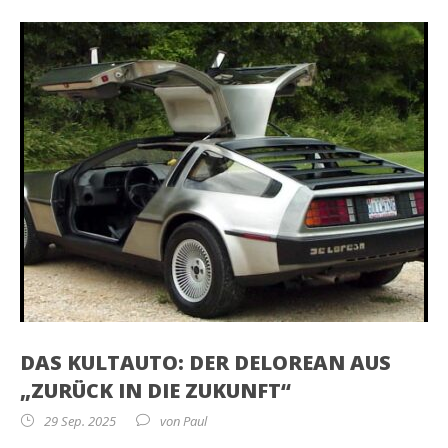
DAS KULTAUTO: DER DELOREAN AUS
„ZURÜCK IN DIE ZUKUNFT“
29 Sep. 2025
von
Paul