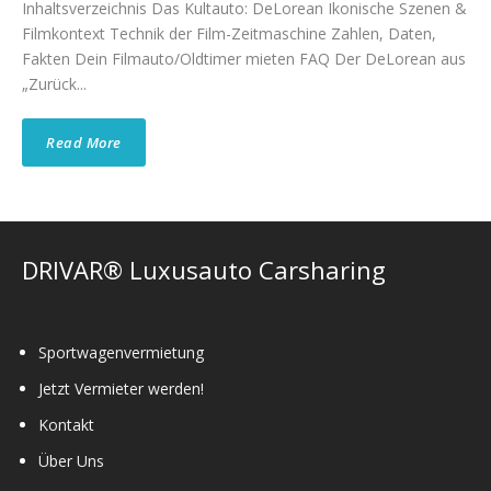
Inhaltsverzeichnis Das Kultauto: DeLorean Ikonische Szenen &
Filmkontext Technik der Film-Zeitmaschine Zahlen, Daten,
Fakten Dein Filmauto/Oldtimer mieten FAQ Der DeLorean aus
„Zurück...
Read More
DRIVAR® Luxusauto Carsharing
Sportwagenvermietung
Jetzt Vermieter werden!
Kontakt
Über Uns