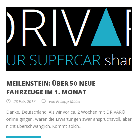
MEILENSTEIN: ÜBER 50 NEUE
FAHRZEUGE IM 1. MONAT
23 Feb. 2017
von
Phillipp Müller
Danke, Deutschland! Als wir vor ca. 2 Wochen mit DRIVAR®
online gingen, waren die Erwartungen zwar anspruchsvoll, aber
nicht überschwänglich. Kommt solch...