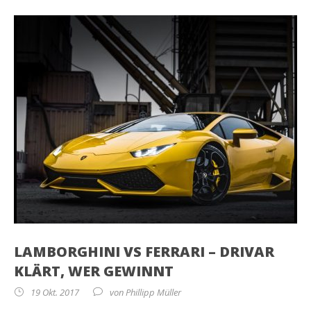
LAMBORGHINI VS FERRARI – DRIVAR
KLÄRT, WER GEWINNT
19 Okt. 2017
von
Phillipp Müller