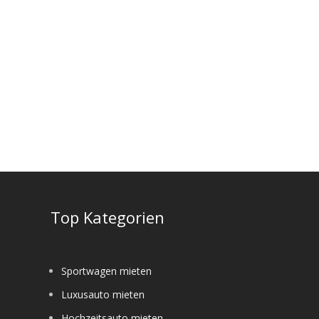
e
Top Kategorien
Sportwagen mieten
Luxusauto mieten
Hochzeitsauto mieten