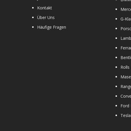
Kontakt
Merc
Über Uns
G-Kla
Häufige Fragen
Pors
Lamb
Ferra
Bentl
Rolls
Maser
Rang
Corve
Ford
Tesla