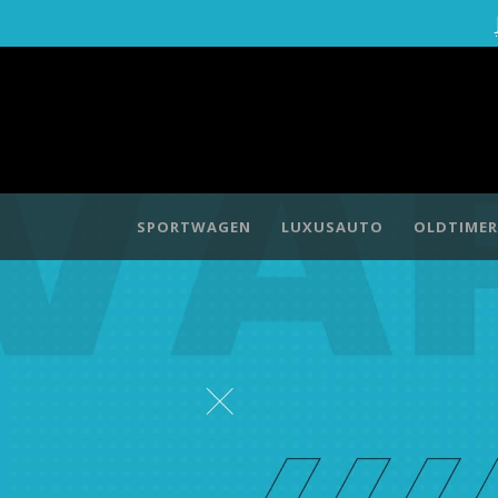
SPORTWAGEN
LUXUSAUTO
OLDTIMER