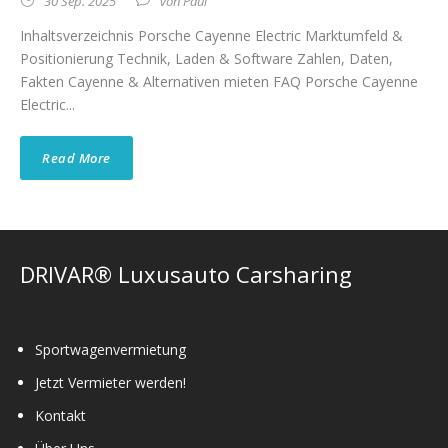
30 Sep. 2025
von
Paul
Inhaltsverzeichnis Porsche Cayenne Electric Marktumfeld &
Positionierung Technik, Laden & Software Zahlen, Daten,
Fakten Cayenne & Alternativen mieten FAQ Porsche Cayenne
Electric...
Read More
DRIVAR® Luxusauto Carsharing
Sportwagenvermietung
Jetzt Vermieter werden!
Kontakt