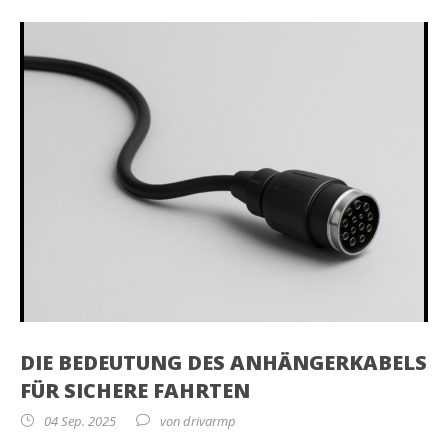
DIE BEDEUTUNG DES ANHÄNGERKABELS
FÜR SICHERE FAHRTEN
04 Sep. 2025
von
drivarmp