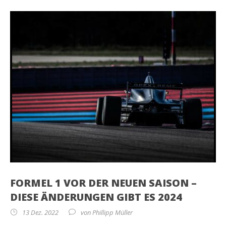
FORMEL 1 VOR DER NEUEN SAISON –
DIESE ÄNDERUNGEN GIBT ES 2024
13 Dez. 2022
von
Phillipp Müller