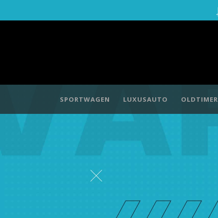
SPORTWAGEN
LUXUSAUTO
OLDTIMER