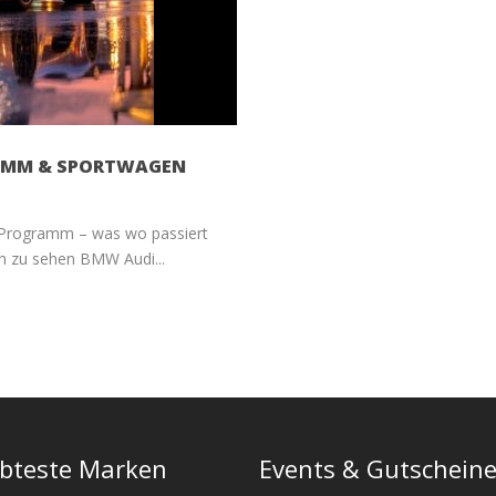
RAMM & SPORTWAGEN
 Programm – was wo passiert
ch zu sehen BMW Audi...
ebteste Marken
Events & Gutschein