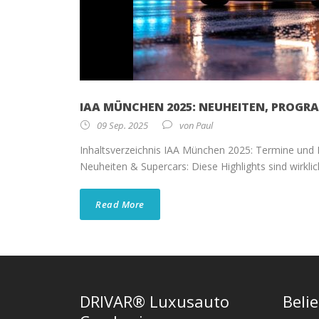
IAA MÜNCHEN 2025: NEUHEITEN, PROG
09 Sep. 2025
von
Paul
Inhaltsverzeichnis IAA München 2025: Termine und
Neuheiten & Supercars: Diese Highlights sind wirkli
Read More
DRIVAR® Luxusauto
Beli