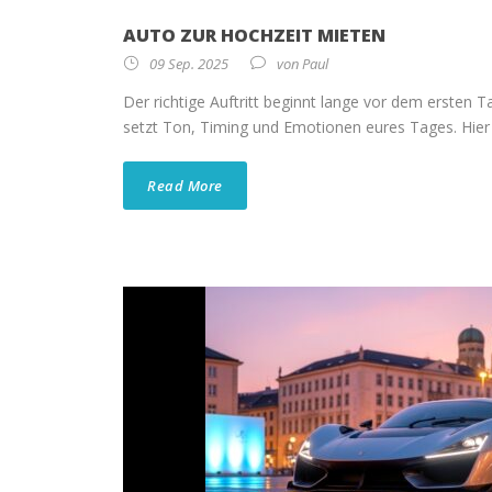
AUTO ZUR HOCHZEIT MIETEN
09 Sep. 2025
von
Paul
Der richtige Auftritt beginnt lange vor dem ersten Ta
setzt Ton, Timing und Emotionen eures Tages. Hier er
Read More