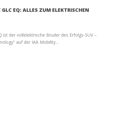
 GLC EQ: ALLES ZUM ELEKTRISCHEN
st der vollelektrische Bruder des Erfolgs-SUV –
ology“ auf der IAA Mobility...