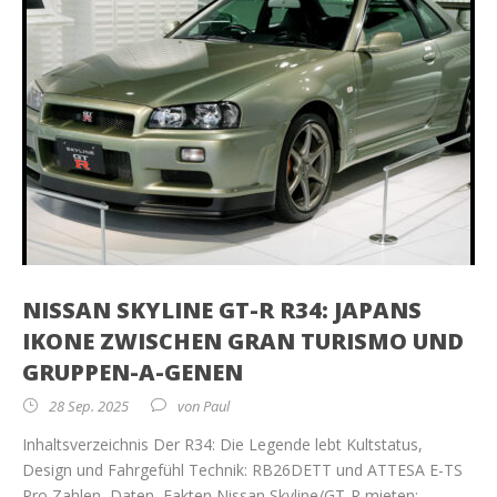
NISSAN SKYLINE GT-R R34: JAPANS
IKONE ZWISCHEN GRAN TURISMO UND
GRUPPEN-A-GENEN
28 Sep. 2025
von
Paul
Inhaltsverzeichnis Der R34: Die Legende lebt Kultstatus,
Design und Fahrgefühl Technik: RB26DETT und ATTESA E-TS
Pro Zahlen, Daten, Fakten Nissan Skyline/GT-R mieten:...