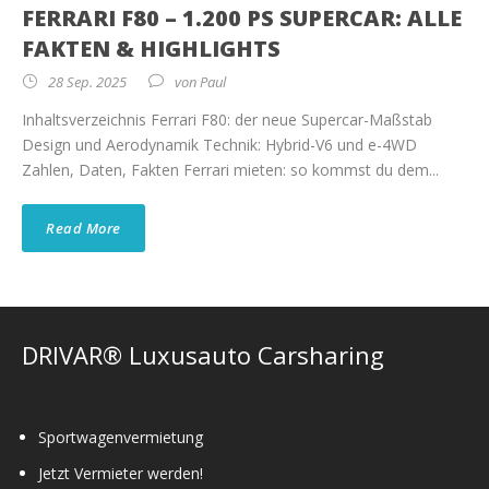
FERRARI F80 – 1.200 PS SUPERCAR: ALLE
FAKTEN & HIGHLIGHTS
28 Sep. 2025
von
Paul
Inhaltsverzeichnis Ferrari F80: der neue Supercar-Maßstab
Design und Aerodynamik Technik: Hybrid-V6 und e-4WD
Zahlen, Daten, Fakten Ferrari mieten: so kommst du dem...
Read More
DRIVAR® Luxusauto Carsharing
Sportwagenvermietung
Jetzt Vermieter werden!