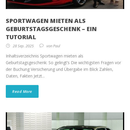
SPORTWAGEN MIETEN ALS
GEBURTSTAGSGESCHENK – EIN
TUTORIAL
28 Sep. 2025
von
Paul
Inhaltsverzeichnis Sportwagen mieten als
Geburtstagsgeschenk: So gelingt’s Die wichtigsten Fragen vor
der Buchung Versicherung und Übergabe im Blick Zahlen,
Daten, Fakten Jetzt...
Read More