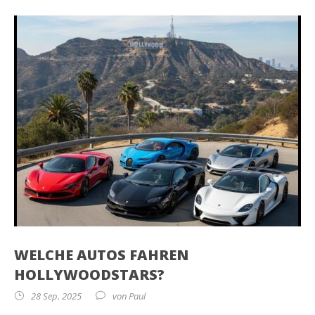
WELCHE AUTOS FAHREN
HOLLYWOODSTARS?
28 Sep. 2025
von
Paul