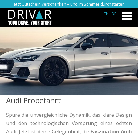
Jetzt Gutschein verschenken – und im Sommer durchstarten!
EN
I DE
Audi Probefahrt
Spüre die unvergleichliche Dynamik, das klare Design
und den technologischen Vorsprung eines echten
Audi. Jetzt ist deine Gelegenheit, die
Faszination Audi