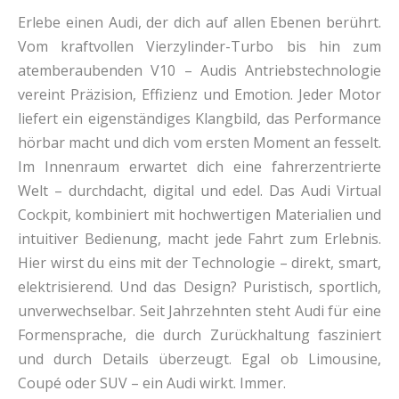
Erlebe einen Audi, der dich auf allen Ebenen berührt.
Vom kraftvollen Vierzylinder-Turbo bis hin zum
atemberaubenden V10 – Audis Antriebstechnologie
vereint Präzision, Effizienz und Emotion. Jeder Motor
liefert ein eigenständiges Klangbild, das Performance
hörbar macht und dich vom ersten Moment an fesselt.
Im Innenraum erwartet dich eine fahrerzentrierte
Welt – durchdacht, digital und edel. Das Audi Virtual
Cockpit, kombiniert mit hochwertigen Materialien und
intuitiver Bedienung, macht jede Fahrt zum Erlebnis.
Hier wirst du eins mit der Technologie – direkt, smart,
elektrisierend. Und das Design? Puristisch, sportlich,
unverwechselbar. Seit Jahrzehnten steht Audi für eine
Formensprache, die durch Zurückhaltung fasziniert
und durch Details überzeugt. Egal ob Limousine,
Coupé oder SUV – ein Audi wirkt. Immer.