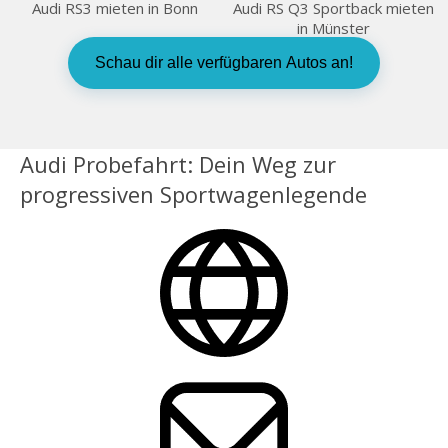
Audi RS3 mieten in Bonn
Audi RS Q3 Sportback mieten
in Münster
Schau dir alle verfügbaren Autos an!
Audi Probefahrt: Dein Weg zur
progressiven Sportwagenlegende