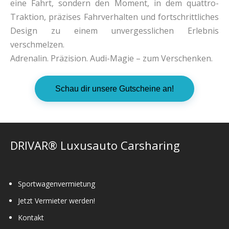
eine Fahrt, sondern den Moment, in dem quattro-
Traktion, präzises Fahrverhalten und fortschrittliches
Design zu einem unvergesslichen Erlebnis
verschmelzen.
Adrenalin. Präzision. Audi-Magie – zum Verschenken.
Schau dir unsere Gutscheine an!
DRIVAR® Luxusauto Carsharing
Sportwagenvermietung
Jetzt Vermieter werden!
Kontakt