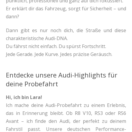
pünktlich, professionell und ganz auf dich fokussiert.
Er erklärt dir das Fahrzeug, sorgt für Sicherheit – und
dann?
Dann gibt es nur noch dich, die Straße und diese
charakteristische Audi-DNA.
Du fährst nicht einfach. Du spürst Fortschritt.
Jede Gerade. Jede Kurve. Jedes präzise Geräusch.
Entdecke unsere Audi-Highlights für
deine Probefahrt
Hi, ich bin Lara!
Ich mache deine Audi-Probefahrt zu einem Erlebnis,
das in Erinnerung bleibt. Ob R8 V10, RS3 oder RS6
Avant – ich finde den Audi, der perfekt zu deinem
Fahrstil passt. Unsere deutschen Performance-