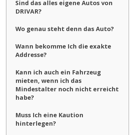
Sind das alles eigene Autos von
DRIVAR?
Wo genau steht denn das Auto?
Wann bekomme Ich die exakte
Addresse?
Kann ich auch ein Fahrzeug
mieten, wenn ich das
Mindestalter noch nicht erreicht
habe?
Muss Ich eine Kaution
hinterlegen?