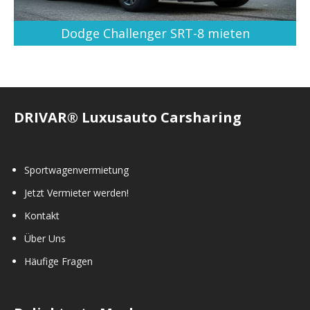
Dodge Challenger SRT-8 mieten
DRIVAR® Luxusauto Carsharing
Sportwagenvermietung
Jetzt Vermieter werden!
Kontakt
Über Uns
Häufige Fragen