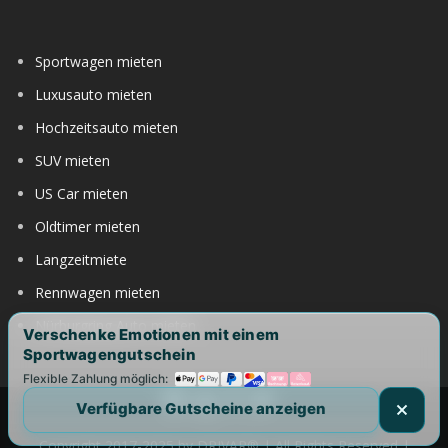
Sportwagen mieten
Luxusauto mieten
Hochzeitsauto mieten
SUV mieten
US Car mieten
Oldtimer mieten
Langzeitmiete
Rennwagen mieten
Nürburgring Auto mieten
Verschenke Emotionen mit einem
Sportwagengutschein
Flexible Zahlung möglich:
Verfügbare Gutscheine anzeigen
Copyright 2017-2025 by DRIVAR® | All Rights Reserved |