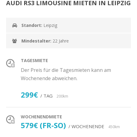
AUDI RS3 LIMOUSINE MIETEN IN LEIPZIG
Standort:
Leipzig
Mindestalter:
22 Jahre
TAGESMIETE
Der Preis für die Tagesmieten kann am
Wochenende abweichen.
299€
/ TAG
200km
WOCHENENDMIETE
579€ (FR-SO)
/ WOCHENENDE
450km