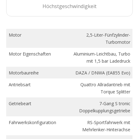
Höchstgeschwindigkeit
Motor
2,5-Liter-Fünfzylinder-
Turbomotor
Motor Eigenschaften
Aluminium-Leichtbau, Turbo
mit 1,5 bar Ladedruck
Motorbaureihe
DAZA / DNWA (EA855 Evo)
Antriebsart
Quattro Allradantrieb mit
Torque Splitter
Getriebeart
7-Gang S tronic
Doppelkupplungsgetriebe
Fahrwerkskonfiguration
RS-Sportfahrwerk mit
Mehrlenker-Hinterachse