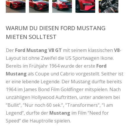
WARUM DU DIESEN FORD MUSTANG
MIETEN SOLLTEST
Der
Ford Mustang V8 GT
mit seinem klassischen
V8
-
Layout ist ohne Zweifel die US Sportwagen Ikone.
Bereits im Frühjahr 1964 wurde der erste
Ford
Mustang
als Coupe und Cabrio vorgestellt. Seither ist
er eine lebende Legende. Der Mustang durfte bereits
1964 im James Bond Film Goldfinger mitspielen. Nach
unzähligen Hollywood Auftritten, unter anderem bei
“Bullit“, “Nur noch 60 sek.“, “Transformers“, “I am
Legend“, durfte der
Mustang
im Film “Need for
Speed“ die Hauptrolle spielen.