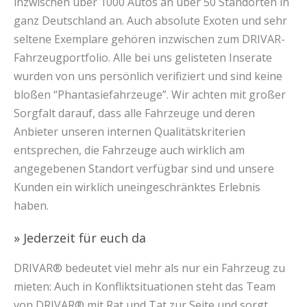
inzwischen über 1000 Autos an über 50 Standorten in
ganz Deutschland an. Auch absolute Exoten und sehr
seltene Exemplare gehören inzwischen zum DRIVAR-
Fahrzeugportfolio. Alle bei uns gelisteten Inserate
wurden von uns persönlich verifiziert und sind keine
bloßen “Phantasiefahrzeuge”. Wir achten mit großer
Sorgfalt darauf, dass alle Fahrzeuge und deren
Anbieter unseren internen Qualitätskriterien
entsprechen, die Fahrzeuge auch wirklich am
angegebenen Standort verfügbar sind und unsere
Kunden ein wirklich uneingeschränktes Erlebnis
haben.
» Jederzeit für euch da
DRIVAR® bedeutet viel mehr als nur ein Fahrzeug zu
mieten: Auch in Konfliktsituationen steht das Team
von DRIVAR® mit Rat und Tat zur Seite und sorgt