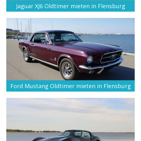
Jaguar XJ6 Oldtimer mieten in Flensburg
Ford Mustang Oldtimer mieten in Flensburg