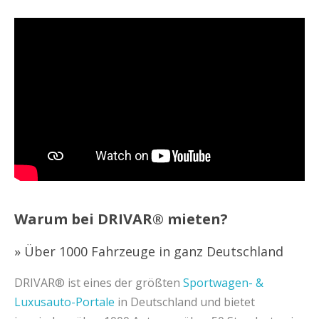
Warum bei DRIVAR® mieten?
» Über 1000 Fahrzeuge in ganz Deutschland
DRIVAR® ist eines der größten
Sportwagen- &
Luxusauto-Portale
in Deutschland und bietet