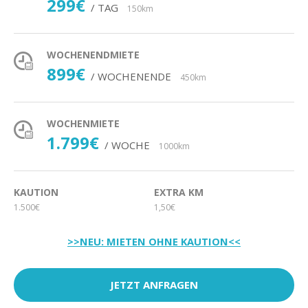
299€
/ TAG
150km
WOCHENENDMIETE
899€
/ WOCHENENDE
450km
WOCHENMIETE
1.799€
/ WOCHE
1000km
KAUTION
EXTRA KM
1.500€
1,50€
>>NEU: MIETEN OHNE KAUTION<<
JETZT ANFRAGEN