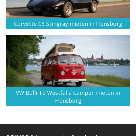
Corvette C3 Stingray mieten in Flensburg
VW Bulli T2 Westfalia Camper mieten in
Flensburg