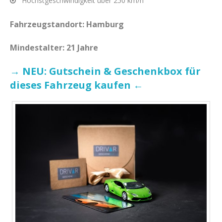
Höchstgeschwindigkeit über 250 km/h
Fahrzeugstandort: Hamburg
Mindestalter: 21 Jahre
→ NEU: Gutschein & Geschenkbox für
dieses Fahrzeug kaufen ←