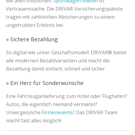
Bei allen Emotionen:
Sportwagen mieten
ist
Vertrauenssache. Die DRIVAR-Versicherungspakete
tragen mit zahlreichen Absicherungen zu einem
ungetrübten Erlebnis bei.
» Sichere Bezahlung
So digital wie unser Geschäftsmodell: DRIVAR® bietet
alle modernen Bezahlvarianten und macht die
Bezahlung damit einfach, schnell und sicher
» Ein Herz für Sonderwünsche
Eine Fahrzeuganlieferung zum Hotel oder Flughafen?
Autos, die eigentlich niemand vermietet?
Unvergessliche
Firmenevents?
Das DRIVAR Team
macht fast alles möglich!