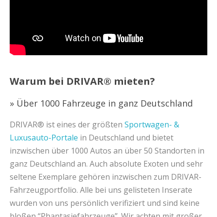
Warum bei DRIVAR® mieten?
» Über 1000 Fahrzeuge in ganz Deutschland
DRIVAR® ist eines der größten
Sportwagen- &
Luxusauto-Portale
in Deutschland und bietet
inzwischen über 1000 Autos an über 50 Standorten in
ganz Deutschland an. Auch absolute Exoten und sehr
seltene Exemplare gehören inzwischen zum DRIVAR-
Fahrzeugportfolio. Alle bei uns gelisteten Inserate
wurden von uns persönlich verifiziert und sind keine
bloßen “Phantasiefahrzeuge”. Wir achten mit großer