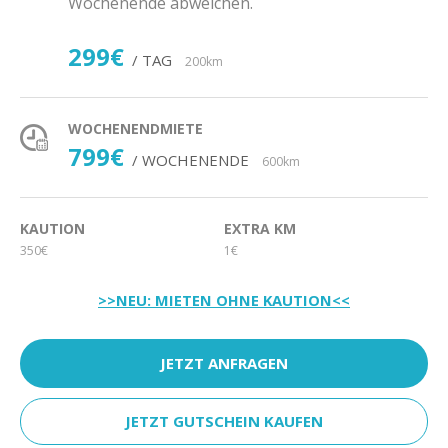
Wochenende abweichen.
299€
/ TAG
200km
WOCHENENDMIETE
799€
/ WOCHENENDE
600km
KAUTION
EXTRA KM
350€
1€
>>NEU: MIETEN OHNE KAUTION<<
JETZT ANFRAGEN
JETZT GUTSCHEIN KAUFEN