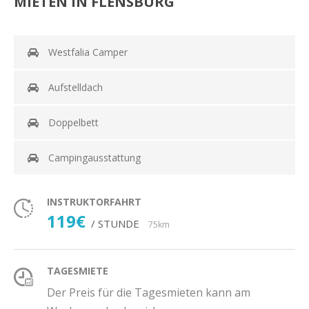
MIETEN IN FLENSBURG
Westfalia Camper
Aufstelldach
Doppelbett
Campingausstattung
INSTRUKTORFAHRT
119€
/ STUNDE
75km
TAGESMIETE
Der Preis für die Tagesmieten kann am