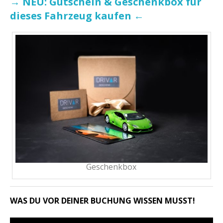
→ NEU: Gutschein & Geschenkbox für
dieses Fahrzeug kaufen ←
Geschenkbox
WAS DU VOR DEINER BUCHUNG WISSEN MUSST!