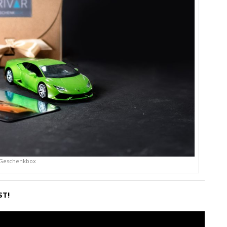
Geschenkbox
ST!