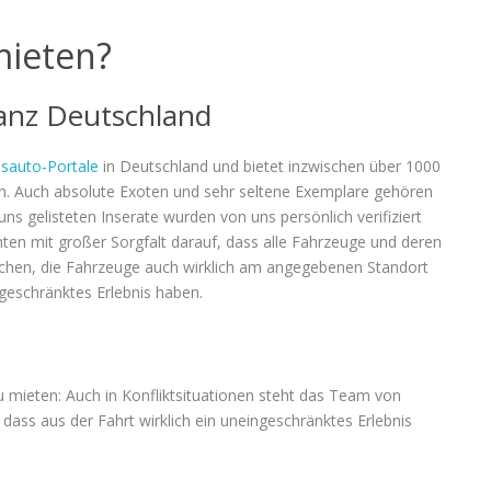
ieten?
anz Deutschland
sauto-Portale
in Deutschland und bietet inzwischen über 1000
n. Auch absolute Exoten und sehr seltene Exemplare gehören
ns gelisteten Inserate wurden von uns persönlich verifiziert
hten mit großer Sorgfalt darauf, dass alle Fahrzeuge und deren
rechen, die Fahrzeuge auch wirklich am angegebenen Standort
ngeschränktes Erlebnis haben.
 mieten: Auch in Konfliktsituationen steht das Team von
dass aus der Fahrt wirklich ein uneingeschränktes Erlebnis