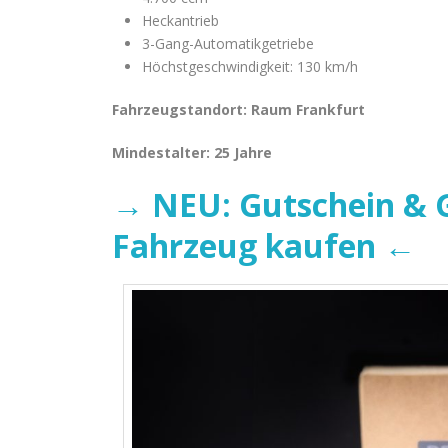
Heckantrieb
3-Gang-Automatikgetriebe
Höchstgeschwindigkeit: 130 km/h
Fahrzeugstandort: Raum Frankfurt
Mindestalter: 25 Jahre
→ NEU: Gutschein & G
Fahrzeug kaufen ←