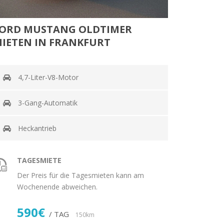
ORD MUSTANG OLDTIMER
IETEN IN FRANKFURT
4,7-Liter-V8-Motor
3-Gang-Automatik
Heckantrieb
TAGESMIETE
Der Preis für die Tagesmieten kann am
Wochenende abweichen.
590€
/ TAG
150km