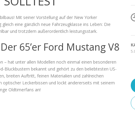
 SOLLTEST
ilbaus! Mit seiner Vorstellung auf der New Yorker
 gleich eine gänzlich neue Fahrzeugklasse ins Leben: Die
hlbar und trotzdem außerordentlich leistungsstark.
 Der 65’er Ford Mustang V8
K
5.
on – hat unter allen Modellen noch einmal einen besonderen
od-Bluckbustern bekannt und gehört zu den beliebtesten US-
, breiten Auftritt, feinen Materialien und zahlreichen
n optischer Leckerbissen und lockt andererseits mit seinem
enge Oldtimerfans an!