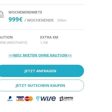
WOCHENENDMIETE
999€
/ WOCHENENDE
300km
AUTION
EXTRA KM
000€ (KREDITKARTE)
1,70€
>>NEU: MIETEN OHNE KAUTION<<
JETZT ANFRAGEN
JETZT GUTSCHEIN KAUFEN