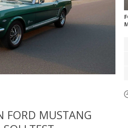
F
M
N FORD MUSTANG