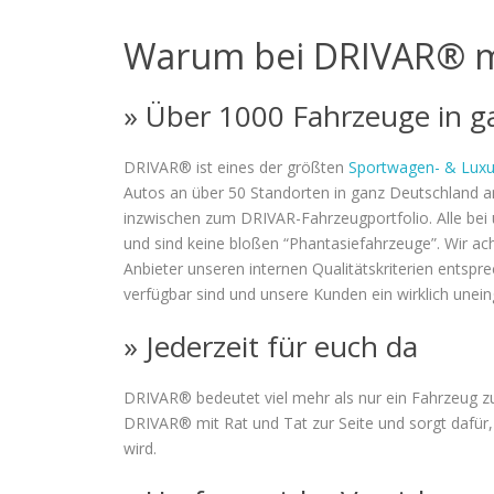
Warum bei DRIVAR® m
» Über 1000 Fahrzeuge in g
DRIVAR® ist eines der größten
Sportwagen- & Luxu
Autos an über 50 Standorten in ganz Deutschland a
inzwischen zum DRIVAR-Fahrzeugportfolio. Alle bei u
und sind keine bloßen “Phantasiefahrzeuge”. Wir ac
Anbieter unseren internen Qualitätskriterien entsp
verfügbar sind und unsere Kunden ein wirklich unei
» Jederzeit für euch da
DRIVAR® bedeutet viel mehr als nur ein Fahrzeug zu
DRIVAR® mit Rat und Tat zur Seite und sorgt dafür, 
wird.