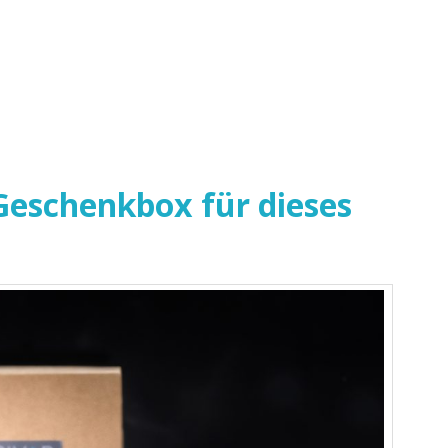
eschenkbox für dieses