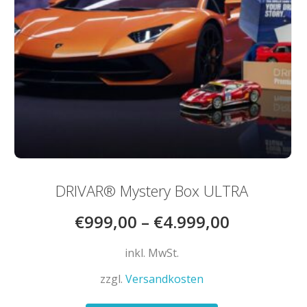
DRIVAR® Mystery Box ULTRA
€
999,00
–
€
4.999,00
inkl. MwSt.
zzgl.
Versandkosten
Dieses