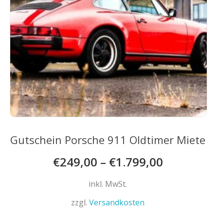
gewählt
werden
Gutschein Porsche 911 Oldtimer Miete
€
249,00
–
€
1.799,00
inkl. MwSt.
zzgl.
Versandkosten