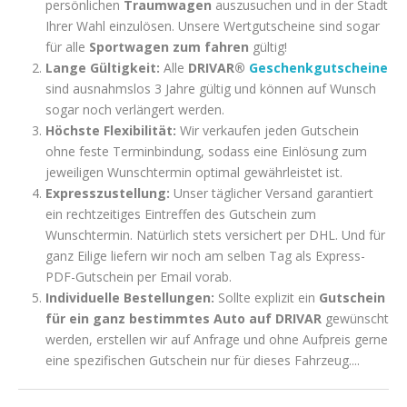
persönlichen
Traumwagen
auszusuchen und in der Stadt
Ihrer Wahl einzulösen. Unsere Wertgutscheine sind sogar
für alle
Sportwagen zum fahren
gültig!
Lange Gültigkeit:
Alle
DRIVAR®
Geschenkgutscheine
sind ausnahmslos 3 Jahre gültig und können auf Wunsch
sogar noch verlängert werden.
Höchste Flexibilität:
Wir verkaufen jeden Gutschein
ohne feste Terminbindung, sodass eine Einlösung zum
jeweiligen Wunschtermin optimal gewährleistet ist.
Expresszustellung:
Unser täglicher Versand garantiert
ein rechtzeitiges Eintreffen des Gutschein zum
Wunschtermin. Natürlich stets versichert per DHL. Und für
ganz Eilige liefern wir noch am selben Tag als Express-
PDF-Gutschein per Email vorab.
Individuelle Bestellungen:
Sollte explizit ein
Gutschein
für ein ganz bestimmtes Auto auf DRIVAR
gewünscht
werden, erstellen wir auf Anfrage und ohne Aufpreis gerne
eine spezifischen Gutschein nur für dieses Fahrzeug....