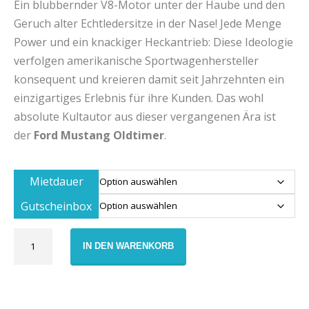
Ein blubbernder V8-Motor unter der Haube und den
Geruch alter Echtledersitze in der Nase! Jede Menge
Power und ein knackiger Heckantrieb: Diese Ideologie
verfolgen amerikanische Sportwagenhersteller
konsequent und kreieren damit seit Jahrzehnten ein
einzigartiges Erlebnis für ihre Kunden. Das wohl
absolute Kultautor aus dieser vergangenen Ära ist
der
Ford Mustang Oldtimer
.
Mietdauer
Gutscheinbox
Gutschein
IN DEN WARENKORB
Ford
Mustang
Oldtimer
Miete