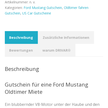
Menge
Artikelnummer:
n. v.
Kategorien:
Ford Mustang Gutschein
,
Oldtimer fahren
Gutschein
,
US Car Gutscheine
Beschreibung
Zusätzliche Informationen
Bewertungen
warum DRIVAR®
Beschreibung
Gutschein für eine Ford Mustang
Oldtimer Miete
Ein blubbernder V8-Motor unter der Haube und den