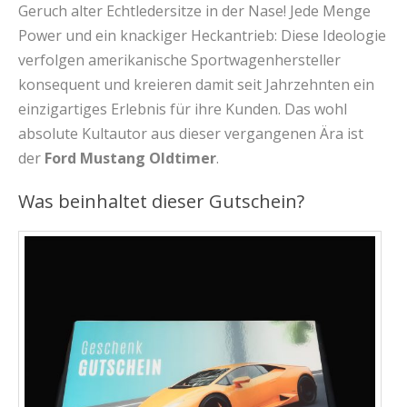
Geruch alter Echtledersitze in der Nase! Jede Menge
Power und ein knackiger Heckantrieb: Diese Ideologie
verfolgen amerikanische Sportwagenhersteller
konsequent und kreieren damit seit Jahrzehnten ein
einzigartiges Erlebnis für ihre Kunden. Das wohl
absolute Kultautor aus dieser vergangenen Ära ist
der
Ford Mustang Oldtimer
.
Was beinhaltet dieser Gutschein?