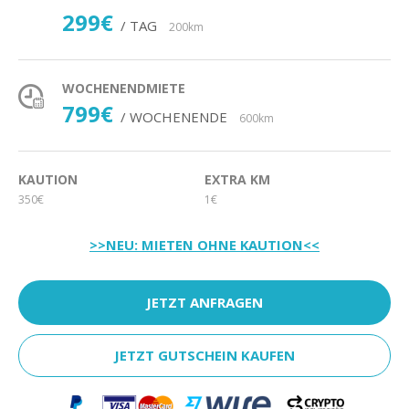
299€
/ TAG
200km
WOCHENENDMIETE
799€
/ WOCHENENDE
600km
KAUTION
EXTRA KM
350€
1€
>>NEU: MIETEN OHNE KAUTION<<
JETZT ANFRAGEN
JETZT GUTSCHEIN KAUFEN