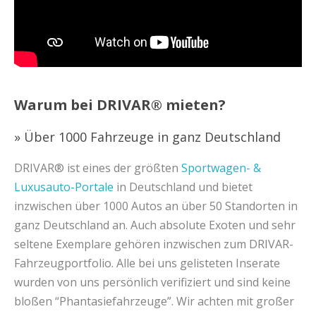
Warum bei DRIVAR® mieten?
» Über 1000 Fahrzeuge in ganz Deutschland
DRIVAR® ist eines der größten
Sportwagen- &
Luxusauto-Portale
in Deutschland und bietet
inzwischen über 1000 Autos an über 50 Standorten in
ganz Deutschland an. Auch absolute Exoten und sehr
seltene Exemplare gehören inzwischen zum DRIVAR-
Fahrzeugportfolio. Alle bei uns gelisteten Inserate
wurden von uns persönlich verifiziert und sind keine
bloßen “Phantasiefahrzeuge”. Wir achten mit großer