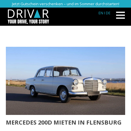
Jetzt Gutschein verschenken – und im Sommer durchstarten!
EN
I DE
MERCEDES 200D MIETEN IN FLENSBURG