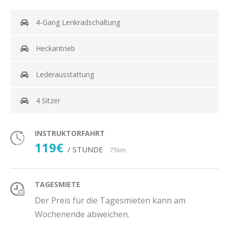
4-Gang Lenkradschaltung
Heckantrieb
Lederausstattung
4 Sitzer
INSTRUKTORFAHRT
119€
/ STUNDE
75km
TAGESMIETE
Der Preis für die Tagesmieten kann am
Wochenende abweichen.