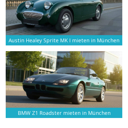
Austin Healey Sprite MK I mieten in München
BMW Z1 Roadster mieten in München