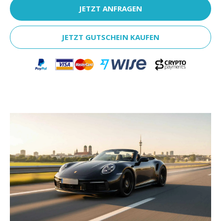
JETZT ANFRAGEN
JETZT GUTSCHEIN KAUFEN