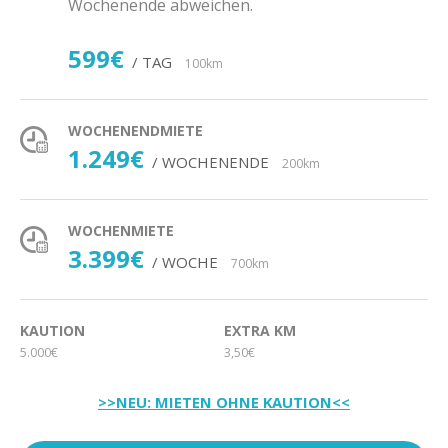
Wochenende abweichen.
599€
/ TAG
100km
WOCHENENDMIETE
1.249€
/ WOCHENENDE
200km
WOCHENMIETE
3.399€
/ WOCHE
700km
KAUTION
EXTRA KM
5.000€
3,50€
>>NEU: MIETEN OHNE KAUTION<<