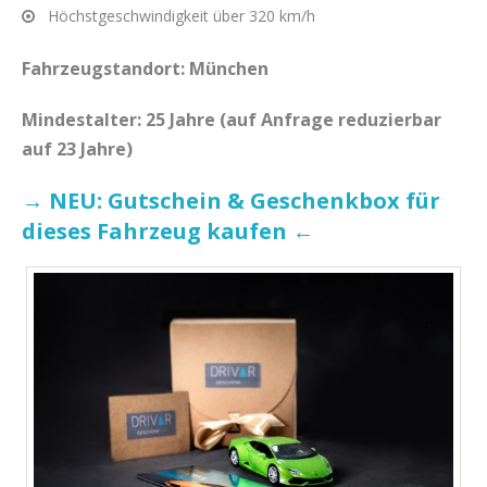
Höchstgeschwindigkeit über 320 km/h
Fahrzeugstandort: München
Mindestalter: 25 Jahre (auf Anfrage reduzierbar
auf 23 Jahre)
→ NEU: Gutschein & Geschenkbox für
dieses Fahrzeug kaufen ←