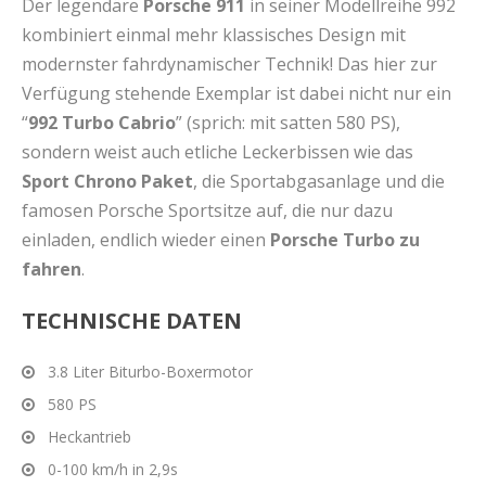
Der legendäre
Porsche 911
in seiner Modellreihe 992
kombiniert einmal mehr klassisches Design mit
modernster fahrdynamischer Technik! Das hier zur
Verfügung stehende Exemplar ist dabei nicht nur ein
“
992 Turbo Cabrio
” (sprich: mit satten 580 PS),
sondern weist auch etliche Leckerbissen wie das
Sport Chrono Paket
, die Sportabgasanlage und die
famosen Porsche Sportsitze auf, die nur dazu
einladen, endlich wieder einen
Porsche Turbo zu
fahren
.
TECHNISCHE DATEN
3.8 Liter Biturbo-Boxermotor
580 PS
Heckantrieb
0-100 km/h in 2,9s